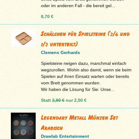
oder im anderen Fall - die bereit gel...
8,70 €
Schälchen für Spielsteine (2/4 und
1/2 unterteilt)
Clemens Gerhards
Spielsteine neigen dazu, manchmal einfach
wegzurollen. Wohin also damit, wenn sie beim
Spielen auf ihren Einsatz warten oder bereits
vom Brett genommen wurden.
Wir haben die Lösung für Sie: Unse...
Statt
2,90 €
nur
2,50 €
Legendary Metall Münzen Set
Arabisch
Drawlab Entertainment