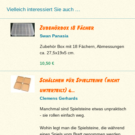
Vielleich interessiert Sie auch …
Zubehörbox 18 Fächer
Swan Panasia
Zubehör Box mit 18 Fächern, Abmessungen
ca. 27,5x19x5 cm.
10,50 €
Schälchen für Spielsteine (nicht
unterteilt) 4...
Clemens Gerhards
Manchmal sind Spielsteine etwas unpraktisch
- sie rollen einfach weg.
Wohin legt man die Spielsteine, die während
eines Spiels vom Brett genommen werden