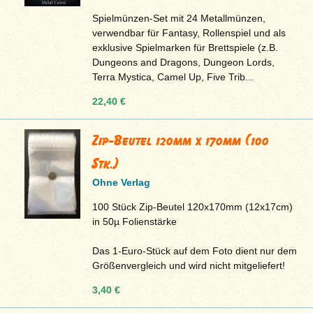
Spielmünzen-Set mit 24 Metallmünzen,
verwendbar für Fantasy, Rollenspiel und als
exklusive Spielmarken für Brettspiele (z.B.
Dungeons and Dragons, Dungeon Lords,
Terra Mystica, Camel Up, Five Trib...
22,40 €
Zip-Beutel 120mm x 170mm (100
Stk.)
Ohne Verlag
100 Stück Zip-Beutel 120x170mm (12x17cm)
in 50µ Folienstärke
Das 1-Euro-Stück auf dem Foto dient nur dem
Größenvergleich und wird nicht mitgeliefert!
3,40 €