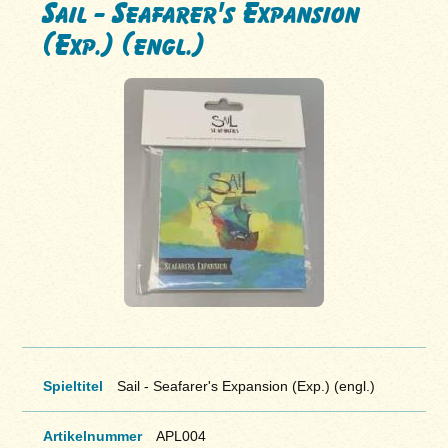
Sail - Seafarer's Expansion
(Exp.) (engl.)
Spieltitel
Sail - Seafarer's Expansion (Exp.) (engl.)
Artikelnummer
APL004