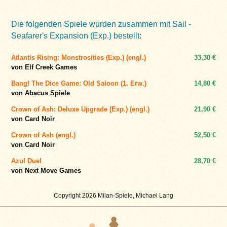
Die folgenden Spiele wurden zusammen mit Sail -
Seafarer's Expansion (Exp.) bestellt:
Atlantis Rising: Monstrosities (Exp.) (engl.)
33,30 €
von Elf Creek Games
Bang! The Dice Game: Old Saloon (1. Erw.)
14,80 €
von Abacus Spiele
Crown of Ash: Deluxe Upgrade (Exp.) (engl.)
21,90 €
von Card Noir
Crown of Ash (engl.)
52,50 €
von Card Noir
Azul Duel
28,70 €
von Next Move Games
Copyright 2026 Milan-Spiele, Michael Lang