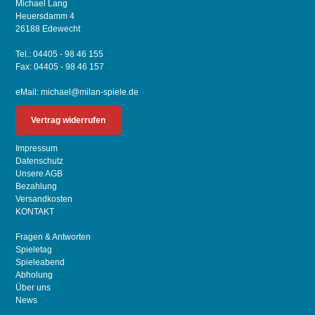
Michael Lang
Heuersdamm 4
26188 Edewecht
Tel.: 04405 - 98 46 155
Fax: 04405 - 98 46 157
eMail:
michael@milan-spiele.de
Vertrag widerrufen
Impressum
Datenschutz
Unsere AGB
Bezahlung
Versandkosten
KONTAKT
Fragen & Antworten
Spieletag
Spieleabend
Abholung
Über uns
News