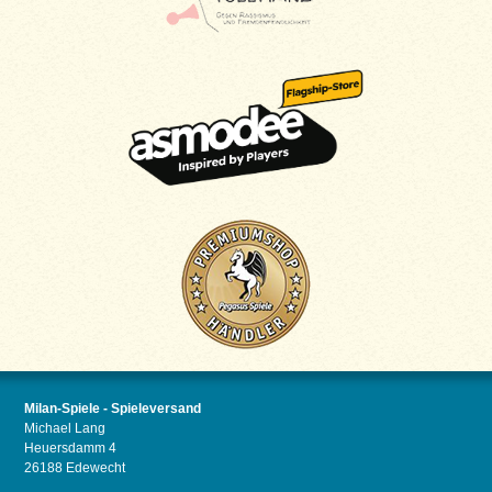
Milan-Spiele - Spieleversand
Michael Lang
Heuersdamm 4
26188 Edewecht