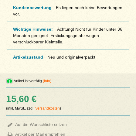
Kundenbewertung
Es liegen noch keine Bewertungen
vor.
Wichtige Hinweise:
Achtung! Nicht für Kinder unter 36
Monaten geeignet. Erstickungsgefahr wegen
verschluckbarer Kleinteile.
Artikelzustand
Neu und originalverpackt
Artikel ist vorrätig
(Info)
.
15,60 €
(inkl. MwSt., zzgl.
Versandkosten
)
Auf die Wunschliste setzen
Artikel per Mail empfehlen