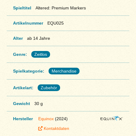
Spieltitel
Altered: Premium Markers
Artikelnummer
EQU025
Alter
ab 14 Jahre
Genre:
Zeitlos
Spielkategorie:
Merchandise
Artikelart:
Zubehör
Gewicht
30 g
Hersteller
Equinox
(2024)
Kontaktdaten