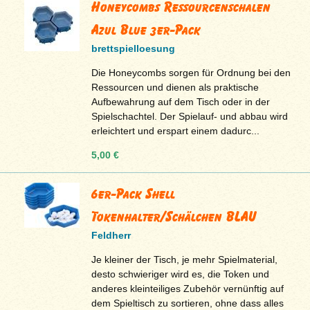
Honeycombs Ressourcenschalen
Azul Blue 3er-Pack
brettspielloesung
Die Honeycombs sorgen für Ordnung bei den
Ressourcen und dienen als praktische
Aufbewahrung auf dem Tisch oder in der
Spielschachtel. Der Spielauf- und abbau wird
erleichtert und erspart einem dadurc...
5,00 €
6er-Pack Shell
Tokenhalter/Schälchen BLAU
Feldherr
Je kleiner der Tisch, je mehr Spielmaterial,
desto schwieriger wird es, die Token und
anderes kleinteiliges Zubehör vernünftig auf
dem Spieltisch zu sortieren, ohne dass alles