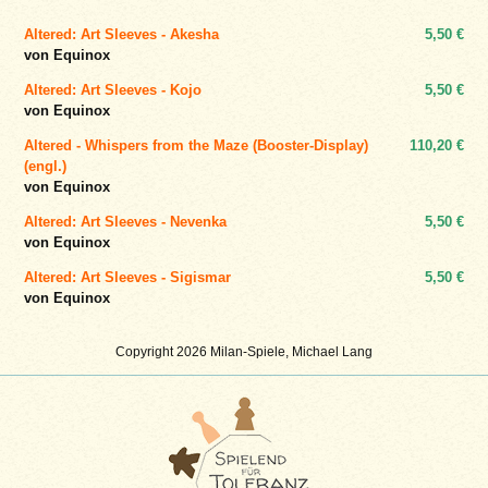
Altered: Art Sleeves - Akesha
5,50 €
von Equinox
Altered: Art Sleeves - Kojo
5,50 €
von Equinox
Altered - Whispers from the Maze (Booster-Display)
110,20 €
(engl.)
von Equinox
Altered: Art Sleeves - Nevenka
5,50 €
von Equinox
Altered: Art Sleeves - Sigismar
5,50 €
von Equinox
Copyright 2026 Milan-Spiele, Michael Lang