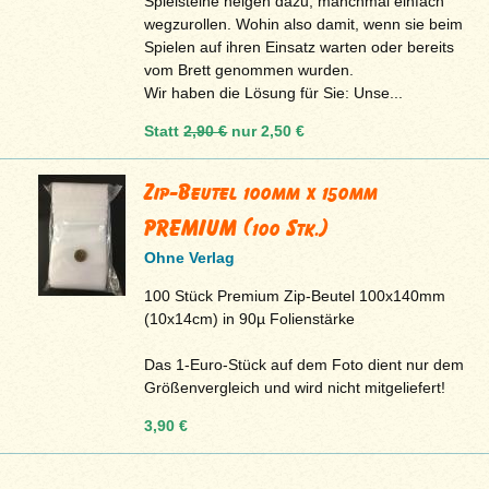
Spielsteine neigen dazu, manchmal einfach
wegzurollen. Wohin also damit, wenn sie beim
Spielen auf ihren Einsatz warten oder bereits
vom Brett genommen wurden.
Wir haben die Lösung für Sie: Unse...
Statt
2,90 €
nur
2,50 €
Zip-Beutel 100mm x 150mm
PREMIUM (100 Stk.)
Ohne Verlag
100 Stück Premium Zip-Beutel 100x140mm
(10x14cm) in 90µ Folienstärke
Das 1-Euro-Stück auf dem Foto dient nur dem
Größenvergleich und wird nicht mitgeliefert!
3,90 €