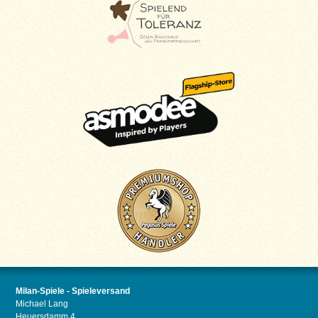
Milan-Spiele - Spieleversand
Michael Lang
Heuersdamm 4