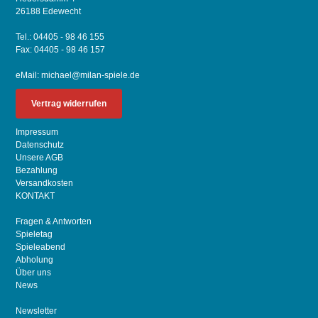
26188 Edewecht
Tel.: 04405 - 98 46 155
Fax: 04405 - 98 46 157
eMail:
michael@milan-spiele.de
Vertrag widerrufen
Impressum
Datenschutz
Unsere AGB
Bezahlung
Versandkosten
KONTAKT
Fragen & Antworten
Spieletag
Spieleabend
Abholung
Über uns
News
Newsletter