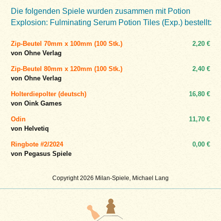
Die folgenden Spiele wurden zusammen mit Potion
Explosion: Fulminating Serum Potion Tiles (Exp.) bestellt:
Zip-Beutel 70mm x 100mm (100 Stk.)
2,20 €
von Ohne Verlag
Zip-Beutel 80mm x 120mm (100 Stk.)
2,40 €
von Ohne Verlag
Holterdiepolter (deutsch)
16,80 €
von Oink Games
Odin
11,70 €
von Helvetiq
Ringbote #2/2024
0,00 €
von Pegasus Spiele
Copyright 2026 Milan-Spiele, Michael Lang