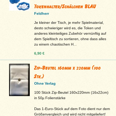
Tokenhalter/Schälchen BLAU
Feldherr
Je kleiner der Tisch, je mehr Spielmaterial,
desto schwieriger wird es, die Token und
anderes kleinteiliges Zubehör vernünftig auf
dem Spieltisch zu sortieren, ohne dass alles
zu einem chaotischen H...
6,90 €
Zip-Beutel 160mm x 220mm (100
Stk.)
Ohne Verlag
100 Stück Zip-Beutel 160x220mm (16x22cm)
in 50µ Folienstärke
Das 1-Euro-Stück auf dem Foto dient nur dem
Größenvergleich und wird nicht mitgeliefert!