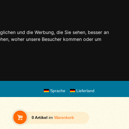
glichen und die Werbung, die Sie sehen, besser an
stehen, woher unsere Besucher kommen oder um
Sprache
Lieferland
0 Artikel
im
Warenkorb