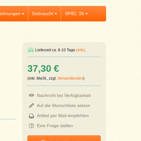
ichnungen
Gebraucht
SPIEL '26
Lieferzeit ca. 8-10 Tage
(Info)
.
37,30 €
(inkl. MwSt., zzgl.
Versandkosten
)
Nachricht bei Verfügbarkeit
Auf die Wunschliste setzen
Artikel per Mail empfehlen
Eine Frage stellen