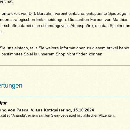
lt hat.
 entwickelt von Dirk Barsuhn, vereint einfache, entspannte Spielzüge m
enden strategischen Entscheidungen. Die sanften Farben von Matthias
er schaffen dabei eine stimmungsvolle Atmosphäre, die das Spielerlebn
t.
ie uns einfach, falls Sie weitere Informationen zu diesem Artikel benöt
n bestimmtes Spiel in unserem Shop nicht finden können.
rtungen
ng von Pascal V. aus Kottgeisering, 15.10.2024
zit zu “Ananda”, einem sanften Stein-Legespiel mit taktischen Akzenten.