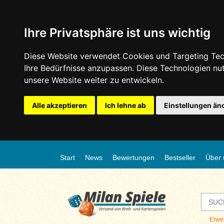
Ihre Privatsphäre ist uns wichtig
Diese Website verwendet Cookies und Targeting Tech
Ihre Bedürfnisse anzupassen. Diese Technologien n
unsere Website weiter zu entwickeln.
Alle akzeptieren
Ich lehne ab
Einstellungen än
Start
News
Bewertungen
Bestseller
Über 
Erwe