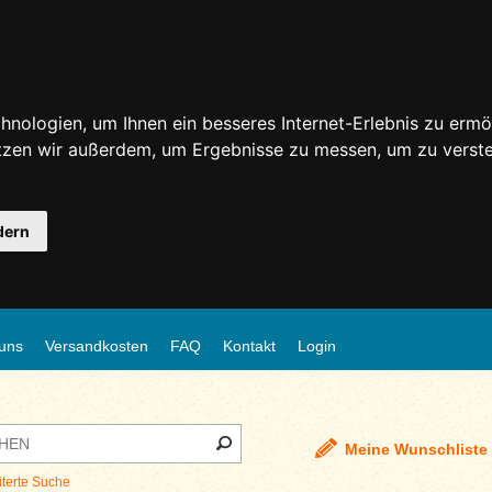
nologien, um Ihnen ein besseres Internet-Erlebnis zu ermö
utzen wir außerdem, um Ergebnisse zu messen, um zu ver
dern
uns
Versandkosten
FAQ
Kontakt
Login
Meine Wunschliste
iterte Suche