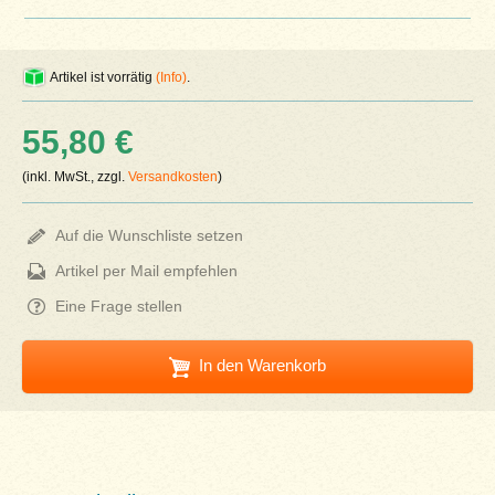
Artikel ist vorrätig
(Info)
.
55,80 €
(inkl. MwSt., zzgl.
Versandkosten
)
Auf die Wunschliste setzen
Artikel per Mail empfehlen
Eine Frage stellen
In den Warenkorb