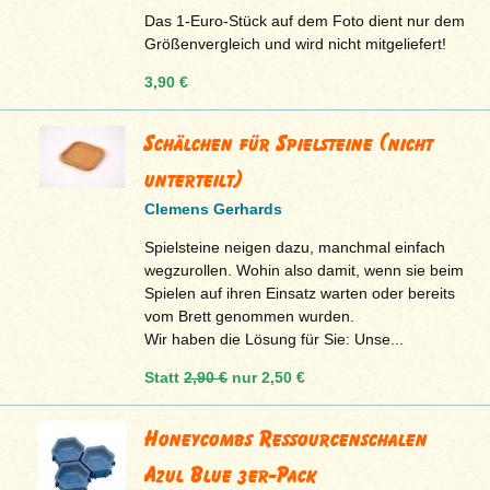
Das 1-Euro-Stück auf dem Foto dient nur dem
Größenvergleich und wird nicht mitgeliefert!
3,90 €
Schälchen für Spielsteine (nicht
unterteilt)
Clemens Gerhards
Spielsteine neigen dazu, manchmal einfach
wegzurollen. Wohin also damit, wenn sie beim
Spielen auf ihren Einsatz warten oder bereits
vom Brett genommen wurden.
Wir haben die Lösung für Sie: Unse...
Statt
2,90 €
nur
2,50 €
Honeycombs Ressourcenschalen
Azul Blue 3er-Pack