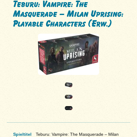
Teburu: Vampire: The
Masquerade – Milan Uprising:
Playable Characters (Erw.)
Spieltitel
Teburu: Vampire: The Masquerade – Milan