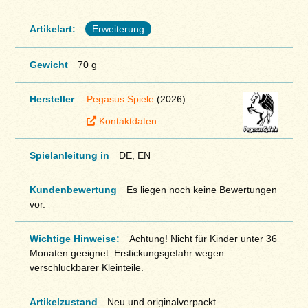
Artikelart:
Erweiterung
Gewicht
70 g
Hersteller
Pegasus Spiele
(2026)
Kontaktdaten
Spielanleitung in
DE, EN
Kundenbewertung
Es liegen noch keine Bewertungen
vor.
Wichtige Hinweise:
Achtung! Nicht für Kinder unter 36
Monaten geeignet. Erstickungsgefahr wegen
verschluckbarer Kleinteile.
Artikelzustand
Neu und originalverpackt