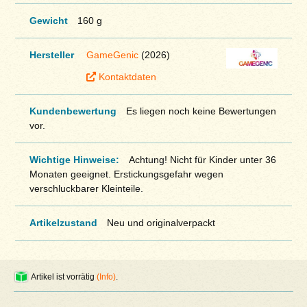
Gewicht
160 g
Hersteller
GameGenic
(2026)
Kontaktdaten
Kundenbewertung
Es liegen noch keine Bewertungen
vor.
Wichtige Hinweise:
Achtung! Nicht für Kinder unter 36
Monaten geeignet. Erstickungsgefahr wegen
verschluckbarer Kleinteile.
Artikelzustand
Neu und originalverpackt
Artikel ist vorrätig
(Info)
.