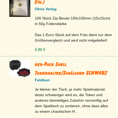
Stk.)
Ohne Verlag
100 Stück Zip-Beutel 100x150mm (10x15cm)
in 50µ Folienstärke
Das 1-Euro-Stück auf dem Foto dient nur dem
Größenvergleich und wird nicht mitgeliefert!
2,90 €
6er-Pack Shell
Tokenhalter/Schälchen SCHWARZ
Feldherr
Je kleiner der Tisch, je mehr Spielmaterial,
desto schwieriger wird es, die Token und
anderes kleinteiliges Zubehör vernünftig auf
dem Spieltisch zu sortieren, ohne dass alles
zu einem chaotischen H...