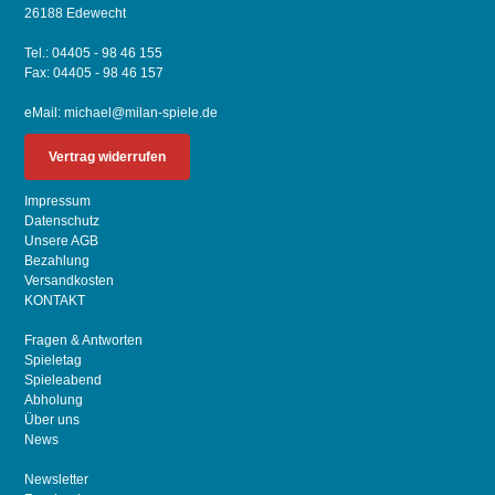
26188 Edewecht
Tel.: 04405 - 98 46 155
Fax: 04405 - 98 46 157
eMail:
michael@milan-spiele.de
Vertrag widerrufen
Impressum
Datenschutz
Unsere AGB
Bezahlung
Versandkosten
KONTAKT
Fragen & Antworten
Spieletag
Spieleabend
Abholung
Über uns
News
Newsletter