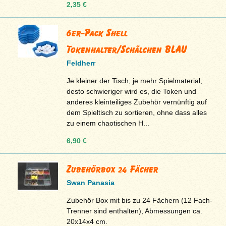
2,35 €
6er-Pack Shell
Tokenhalter/Schälchen BLAU
Feldherr
Je kleiner der Tisch, je mehr Spielmaterial,
desto schwieriger wird es, die Token und
anderes kleinteiliges Zubehör vernünftig auf
dem Spieltisch zu sortieren, ohne dass alles
zu einem chaotischen H...
6,90 €
Zubehörbox 24 Fächer
Swan Panasia
Zubehör Box mit bis zu 24 Fächern (12 Fach-
Trenner sind enthalten), Abmessungen ca.
20x14x4 cm.