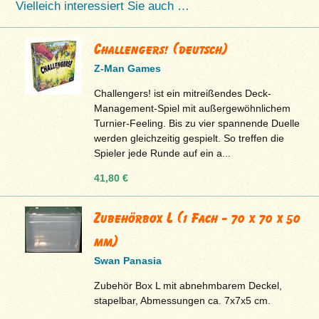
Vielleich interessiert Sie auch …
Challengers! (deutsch)
Z-Man Games
Challengers! ist ein mitreißendes Deck-
Management-Spiel mit außergewöhnlichem
Turnier-Feeling. Bis zu vier spannende Duelle
werden gleichzeitig gespielt. So treffen die
Spieler jede Runde auf ein a...
41,80 €
Zubehörbox L (1 Fach - 70 x 70 x 50
mm)
Swan Panasia
Zubehör Box L mit abnehmbarem Deckel,
stapelbar, Abmessungen ca. 7x7x5 cm.