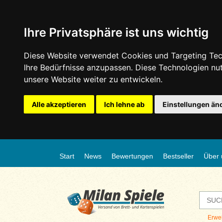
Ihre Privatsphäre ist uns wichtig
Diese Website verwendet Cookies und Targeting Tech
Ihre Bedürfnisse anzupassen. Diese Technologien n
unsere Website weiter zu entwickeln.
Alle akzeptieren
Ich lehne ab
Einstellungen än
Start
News
Bewertungen
Bestseller
Über 
Erwe