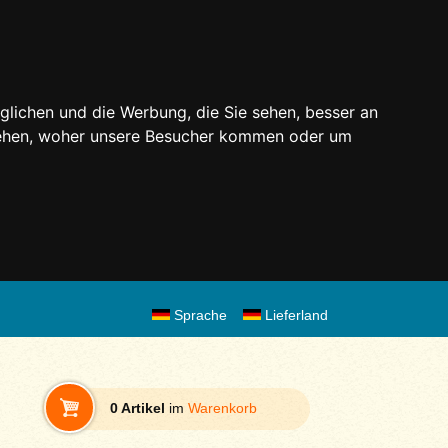
glichen und die Werbung, die Sie sehen, besser an
stehen, woher unsere Besucher kommen oder um
Sprache
Lieferland
0 Artikel
im
Warenkorb