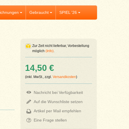
ichnungen
Gebraucht
SPIEL '26
Zur Zeit nicht lieferbar, Vorbestellung
möglich
(Info)
.
14,50 €
(inkl. MwSt., zzgl.
Versandkosten
)
Nachricht bei Verfügbarkeit
Auf die Wunschliste setzen
Artikel per Mail empfehlen
Eine Frage stellen