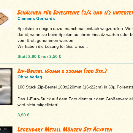
Schälchen für Spielsteine (2/4 und 1/2 untertei
Clemens Gerhards
Spielsteine neigen dazu, manchmal einfach wegzurollen. Woh
damit, wenn sie beim Spielen auf ihren Einsatz warten oder b
vom Brett genommen wurden.
Wir haben die Lösung für Sie: Unse...
Statt
2,90 €
nur
2,50 €
Zip-Beutel 160mm x 220mm (100 Stk.)
Ohne Verlag
100 Stück Zip-Beutel 160x220mm (16x22cm) in 50µ Folienst
Das 1-Euro-Stück auf dem Foto dient nur dem Größenvergle
wird nicht mitgeliefert!
3,90 €
Legendary Metall Münzen Set Ägypten