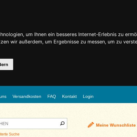
nologien, um Ihnen ein besseres Internet-Erlebnis zu ermö
utzen wir außerdem, um Ergebnisse zu messen, um zu ver
dern
uns
Versandkosten
FAQ
Kontakt
Login
Meine Wunschliste
iterte Suche