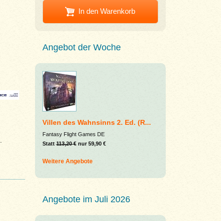
In den Warenkorb
Angebot der Woche
Villen des Wahnsinns 2. Ed. (R...
Fantasy Flight Games DE
.
Statt
113,20 €
nur 59,90 €
Weitere Angebote
Angebote im Juli 2026