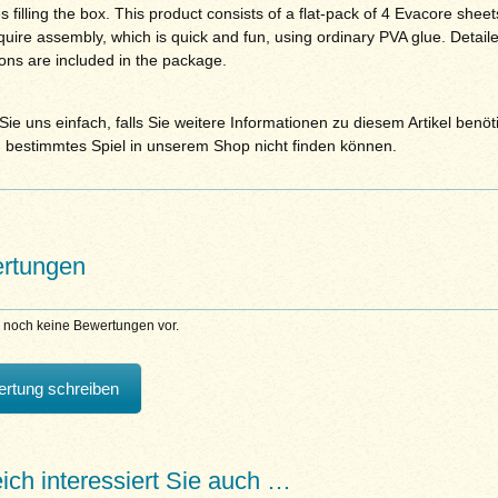
s filling the box. This product consists of a flat-pack of 4 Evacore shee
quire assembly, which is quick and fun, using ordinary PVA glue. Detail
ions are included in the package.
ie uns einfach, falls Sie weitere Informationen zu diesem Artikel benöt
n bestimmtes Spiel in unserem Shop nicht finden können.
rtungen
n noch keine Bewertungen vor.
rtung schreiben
eich interessiert Sie auch …