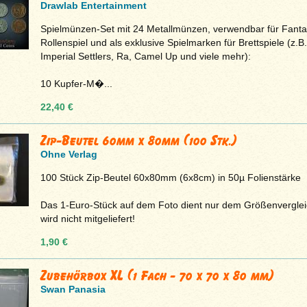
Drawlab Entertainment
Spielmünzen-Set mit 24 Metallmünzen, verwendbar für Fanta
Rollenspiel und als exklusive Spielmarken für Brettspiele (z.B.
Imperial Settlers, Ra, Camel Up und viele mehr):
10 Kupfer-M�...
22,40 €
Zip-Beutel 60mm x 80mm (100 Stk.)
Ohne Verlag
100 Stück Zip-Beutel 60x80mm (6x8cm) in 50µ Folienstärke
Das 1-Euro-Stück auf dem Foto dient nur dem Größenvergle
wird nicht mitgeliefert!
1,90 €
Zubehörbox XL (1 Fach - 70 x 70 x 80 mm)
Swan Panasia