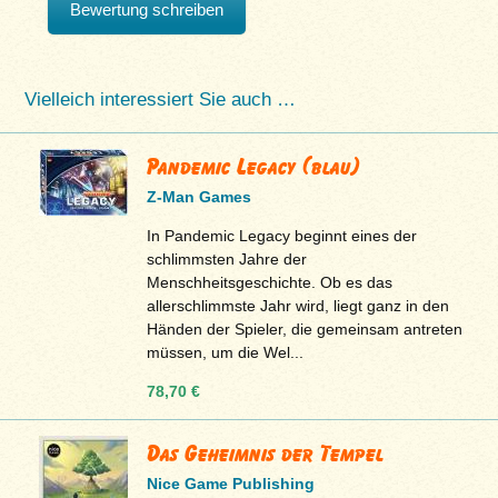
Bewertung schreiben
Vielleich interessiert Sie auch …
Pandemic Legacy (blau)
Z-Man Games
In Pandemic Legacy beginnt eines der
schlimmsten Jahre der
Menschheitsgeschichte. Ob es das
allerschlimmste Jahr wird, liegt ganz in den
Händen der Spieler, die gemeinsam antreten
müssen, um die Wel...
78,70 €
Das Geheimnis der Tempel
Nice Game Publishing