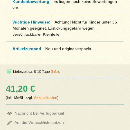
Kundenbewertung
Es liegen noch keine Bewertungen
vor.
Wichtige Hinweise:
Achtung! Nicht für Kinder unter 36
Monaten geeignet. Erstickungsgefahr wegen
verschluckbarer Kleinteile.
Artikelzustand
Neu und originalverpackt
Lieferzeit ca. 8-10 Tage
(Info)
.
41,20 €
(inkl. MwSt., zzgl.
Versandkosten
)
Nachricht bei Verfügbarkeit
Auf die Wunschliste setzen