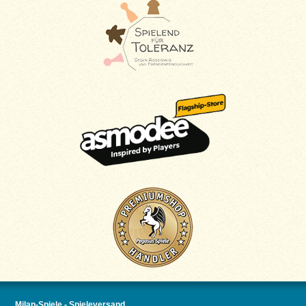
Milan-Spiele - Spieleversand