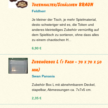
Tokenhalter/Schälchen BRAUN
Feldherr
Je kleiner der Tisch, je mehr Spielmaterial,
desto schwieriger wird es, die Token und
anderes kleinteiliges Zubehör vernünftig auf
dem Spieltisch zu sortieren, ohne dass alles
zu einem chaotischen H...
6,90 €
Zubehörbox L (1 Fach - 70 x 70 x 50
mm)
Swan Panasia
Zubehör Box L mit abnehmbarem Deckel,
stapelbar, Abmessungen ca. 7x7x5 cm.
2,35 €