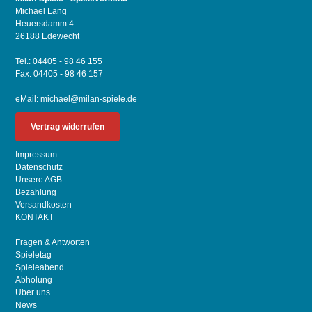
Michael Lang
Heuersdamm 4
26188 Edewecht
Tel.: 04405 - 98 46 155
Fax: 04405 - 98 46 157
eMail:
michael@milan-spiele.de
Vertrag widerrufen
Impressum
Datenschutz
Unsere AGB
Bezahlung
Versandkosten
KONTAKT
Fragen & Antworten
Spieletag
Spieleabend
Abholung
Über uns
News