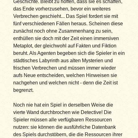
Geschichte. Bleibt zu hoffen, dass sie es schaffen,
das Ende vorherzusehen, bevor ein weiteres
Verbrechen geschieht... Das Spiel fordert sie mit
fünf verschiedenen Fällen heraus. Scheinen diese
zunächst noch ohne Zusammenhang zu sein,
enthüllen sie doch mit der Zeit einen immersiven
Metaplot, der gleichwohl auf Fakten und Fiktion
beruht. Als Agenten begeben sich die Spieler in ein
städtisches Labyrinth aus alten Mysterien und
frischen Verbrechen und müssen immer wieder
aufs Neue entscheiden, welchen Hinweisen sie
nachgehen und welchen nicht - denn die Zeit ist
begrenzt.
Noch nie hat ein Spiel in derselben Weise die
vierte Wand durchbrochen wie Detective! Die
Spieler müssen alle verfügbaren Ressourcen
nutzen: sie können die ausführliche Datenbank
des Spiels durchstöbern, die die Ressourcen ihrer