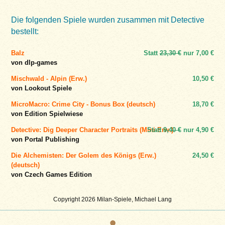
Die folgenden Spiele wurden zusammen mit Detective
bestellt:
Balz
Statt
23,30 €
nur
7,00 €
von dlp-games
Mischwald - Alpin (Erw.)
10,50 €
von Lookout Spiele
MicroMacro: Crime City - Bonus Box (deutsch)
18,70 €
von Edition Spielwiese
Detective: Dig Deeper Character Portraits (Mini-Erw.)
Statt
9,40 €
nur
4,90 €
von Portal Publishing
Die Alchemisten: Der Golem des Königs (Erw.)
24,50 €
(deutsch)
von Czech Games Edition
Copyright 2026 Milan-Spiele, Michael Lang