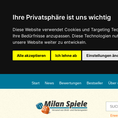
Ihre Privatsphäre ist uns wichtig
Diese Website verwendet Cookies und Targeting Tech
Ihre Bedürfnisse anzupassen. Diese Technologien n
unsere Website weiter zu entwickeln.
Alle akzeptieren
Ich lehne ab
Einstellungen än
Start
News
Bewertungen
Bestseller
Über 
Erwe