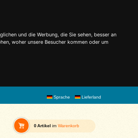
glichen und die Werbung, die Sie sehen, besser an
stehen, woher unsere Besucher kommen oder um
Sprache
Lieferland
0 Artikel
im
Warenkorb