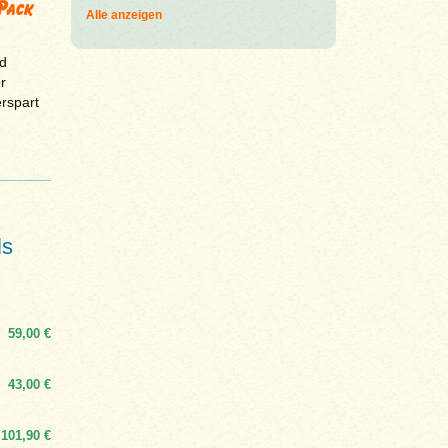
Pack
Alle anzeigen
d
r
erspart
ls
59,00 €
43,00 €
101,90 €