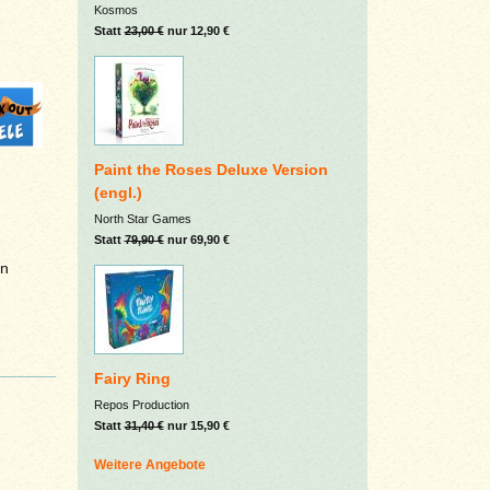
Kosmos
Statt
23,00 €
nur 12,90 €
Paint the Roses Deluxe Version
(engl.)
North Star Games
Statt
79,90 €
nur 69,90 €
en
Fairy Ring
Repos Production
Statt
31,40 €
nur 15,90 €
Weitere Angebote