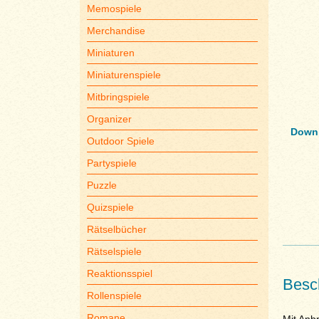
Memospiele
Merchandise
Miniaturen
Miniaturenspiele
Mitbringspiele
Organizer
Downl
Outdoor Spiele
Partyspiele
Puzzle
Quizspiele
Rätselbücher
Rätselspiele
Reaktionsspiel
Besc
Rollenspiele
Romane