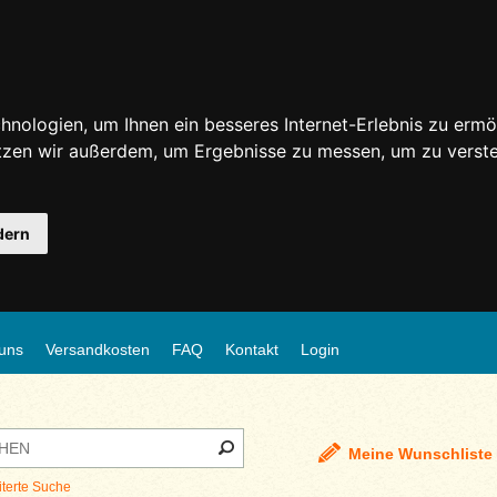
nologien, um Ihnen ein besseres Internet-Erlebnis zu ermö
utzen wir außerdem, um Ergebnisse zu messen, um zu ver
dern
uns
Versandkosten
FAQ
Kontakt
Login
Meine Wunschliste
iterte Suche