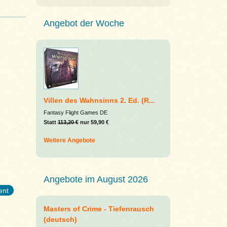
Angebot der Woche
Villen des Wahnsinns 2. Ed. (R...
Fantasy Flight Games DE
Statt
113,20 €
nur 59,90 €
Weitere Angebote
Angebote im August 2026
ent
Masters of Crime - Tiefenrausch
(deutsch)