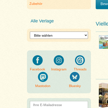
Bewe
Zubehör
Alle Verlage
Viell
Facebook
Instagram
Threads
Mastodon
Bluesky