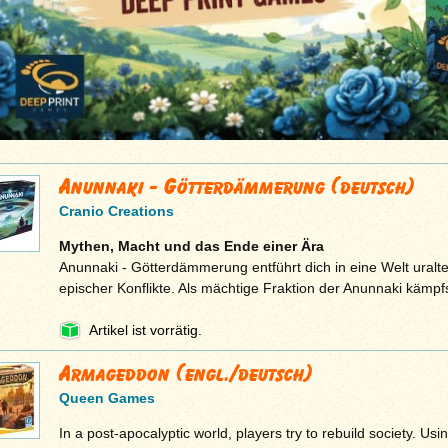
Anunnaki - Götterdämmerung (deutsch)
Cranio Creations
Mythen, Macht und das Ende einer Ära
Anunnaki - Götterdämmerung entführt dich in eine Welt uralte
epischer Konflikte. Als mächtige Fraktion der Anunnaki kämp
Artikel ist vorrätig.
Armageddon (engl./deutsch)
Queen Games
In a post-apocalyptic world, players try to rebuild society. Usi