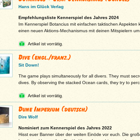
Hans im Glück Verlag
Empfehlungsliste Kennerspiel des Jahres 2024
Im Kennerspiel Botancius mit einfachen taktischen Aspekten k
einen neuen Aktions-Mechanismus mit deinen Mitspielern u
Artikel ist vorrätig.
Dive (engl./franz.)
Sit Down!
The game plays simultaneously for all divers. They must secr
dives. By observing the stacked Ocean cards, they try to per
Artikel ist vorrätig.
Dune Imperium (deutsch)
Dire Wolf
Nominiert zum Kennerspiel des Jahres 2022
Hisst euer Banner über der weiten Einöde vor euch. Die gro