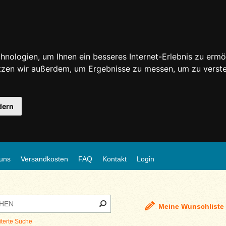
nologien, um Ihnen ein besseres Internet-Erlebnis zu ermö
utzen wir außerdem, um Ergebnisse zu messen, um zu ver
dern
uns
Versandkosten
FAQ
Kontakt
Login
Meine Wunschliste
iterte Suche