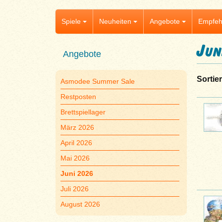
Spiele
Neuheiten
Angebote
Empfeh
Jun
Angebote
Sortie
Asmodee Summer Sale
Restposten
Brettspiellager
März 2026
April 2026
Mai 2026
Juni 2026
Juli 2026
August 2026