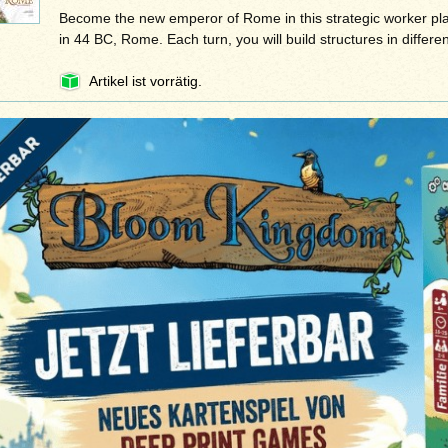
Become the new emperor of Rome in this strategic worker p
in 44 BC, Rome. Each turn, you will build structures in differ
Artikel ist vorrätig.