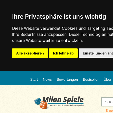
Ihre Privatsphäre ist uns wichtig
Diese Website verwendet Cookies und Targeting Tech
Ihre Bedürfnisse anzupassen. Diese Technologien n
unsere Website weiter zu entwickeln.
Alle akzeptieren
Ich lehne ab
Einstellungen än
Start
News
Bewertungen
Bestseller
Über 
Erwe