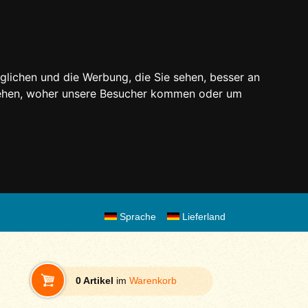
glichen und die Werbung, die Sie sehen, besser an
stehen, woher unsere Besucher kommen oder um
Sprache
Lieferland
0 Artikel
im
Warenkorb