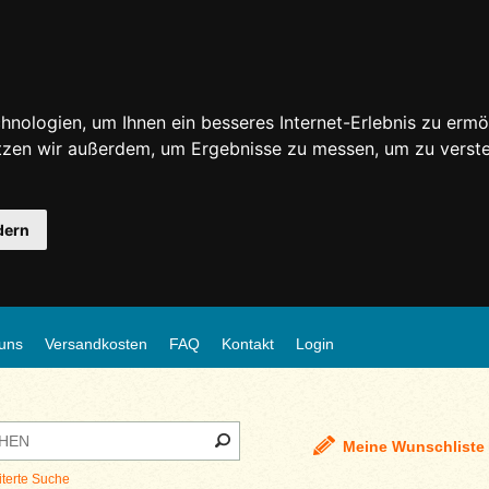
nologien, um Ihnen ein besseres Internet-Erlebnis zu ermö
utzen wir außerdem, um Ergebnisse zu messen, um zu ver
dern
uns
Versandkosten
FAQ
Kontakt
Login
Meine Wunschliste
iterte Suche