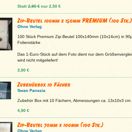
Statt
2,90 €
nur
2,50 €
Zip-Beutel 100mm x 150mm PREMIUM (100 Stk.)
Ohne Verlag
100 Stück Premium Zip-Beutel 100x140mm (10x14cm) in 90
Folienstärke
Das 1-Euro-Stück auf dem Foto dient nur dem Größenvergle
wird nicht mitgeliefert!
3,90 €
Zubehörbox 10 Fächer
Swan Panasia
Zubehör Box mit 10 Fächern, Abmessungen ca. 13x10x3 cm.
4,90 €
Zip-Beutel 70mm x 100mm (100 Stk.)
Ohne Verlag