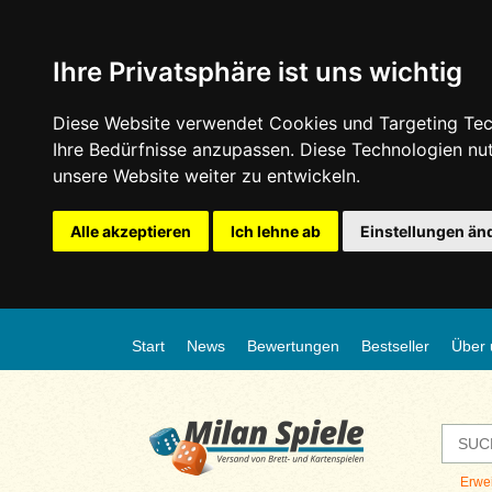
Ihre Privatsphäre ist uns wichtig
Diese Website verwendet Cookies und Targeting Tech
Ihre Bedürfnisse anzupassen. Diese Technologien n
unsere Website weiter zu entwickeln.
Alle akzeptieren
Ich lehne ab
Einstellungen än
Start
News
Bewertungen
Bestseller
Über 
Erwe