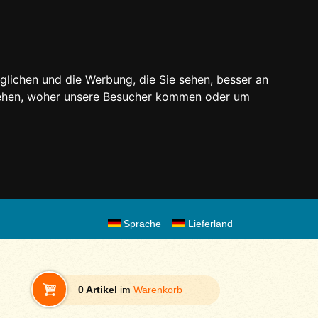
glichen und die Werbung, die Sie sehen, besser an
stehen, woher unsere Besucher kommen oder um
Sprache
Lieferland
0 Artikel
im
Warenkorb