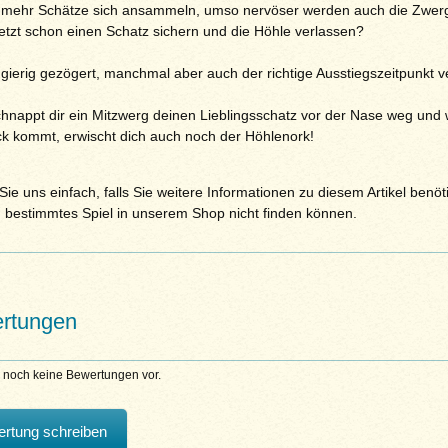
 mehr Schätze sich ansammeln, umso nervöser werden auch die Zwerg
jetzt schon einen Schatz sichern und die Höhle verlassen?
gierig gezögert, manchmal aber auch der richtige Ausstiegszeitpunkt v
hnappt dir ein Mitzwerg deinen Lieblingsschatz vor der Nase weg und
ck kommt, erwischt dich auch noch der Höhlenork!
ie uns einfach, falls Sie weitere Informationen zu diesem Artikel benöt
n bestimmtes Spiel in unserem Shop nicht finden können.
rtungen
n noch keine Bewertungen vor.
rtung schreiben