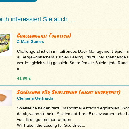
eich interessiert Sie auch …
Challengers! (deutsch)
Z-Man Games
Challengers! ist ein mitreißendes Deck-Management-Spiel mi
außergewöhnlichem Turnier-Feeling. Bis zu vier spannende D
werden gleichzeitig gespielt. So treffen die Spieler jede Rund
a...
41,80 €
Schälchen für Spielsteine (nicht unterteilt)
Clemens Gerhards
Spielsteine neigen dazu, manchmal einfach wegzurollen. Woh
damit, wenn sie beim Spielen auf ihren Einsatz warten oder b
vom Brett genommen wurden.
Wir haben die Lösung für Sie: Unse...