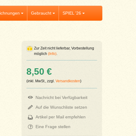
ichnungen
Gebraucht
SPIEL '26
Zur Zeit nicht lieferbar, Vorbestellung
möglich
(Info)
.
8,50 €
(inkl. MwSt., zzgl.
Versandkosten
)
Nachricht bei Verfügbarkeit
Auf die Wunschliste setzen
Artikel per Mail empfehlen
Eine Frage stellen