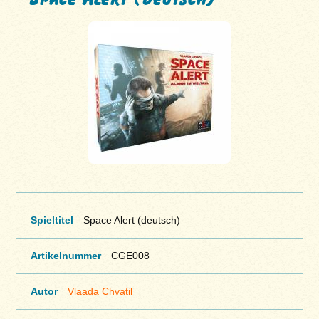
Spieltitel
Space Alert (deutsch)
Artikelnummer
CGE008
Autor
Vlaada Chvatil