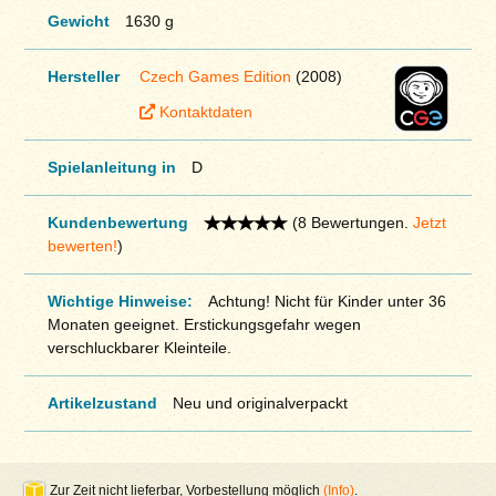
Gewicht
1630 g
Hersteller
Czech Games Edition
(2008)
Kontaktdaten
Spielanleitung in
D
Kundenbewertung
(8 Bewertungen.
Jetzt
bewerten!
)
Wichtige Hinweise:
Achtung! Nicht für Kinder unter 36
Monaten geeignet. Erstickungsgefahr wegen
verschluckbarer Kleinteile.
Artikelzustand
Neu und originalverpackt
Zur Zeit nicht lieferbar, Vorbestellung möglich
(Info)
.