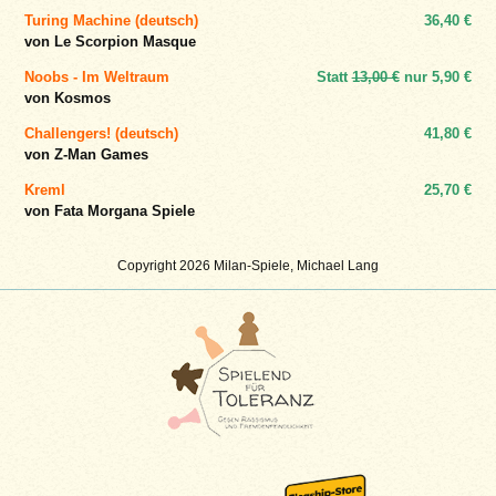
Turing Machine (deutsch)
36,40 €
von Le Scorpion Masque
Noobs - Im Weltraum
Statt
13,00 €
nur
5,90 €
von Kosmos
Challengers! (deutsch)
41,80 €
von Z-Man Games
Kreml
25,70 €
von Fata Morgana Spiele
Copyright 2026 Milan-Spiele, Michael Lang