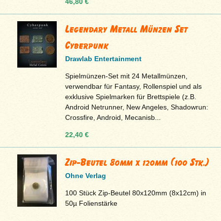
46,80 €
Legendary Metall Münzen Set
Cyberpunk
Drawlab Entertainment
Spielmünzen-Set mit 24 Metallmünzen,
verwendbar für Fantasy, Rollenspiel und als
exklusive Spielmarken für Brettspiele (z.B.
Android Netrunner, New Angeles, Shadowrun:
Crossfire, Android, Mecanisb...
22,40 €
Zip-Beutel 80mm x 120mm (100 Stk.)
Ohne Verlag
100 Stück Zip-Beutel 80x120mm (8x12cm) in
50µ Folienstärke