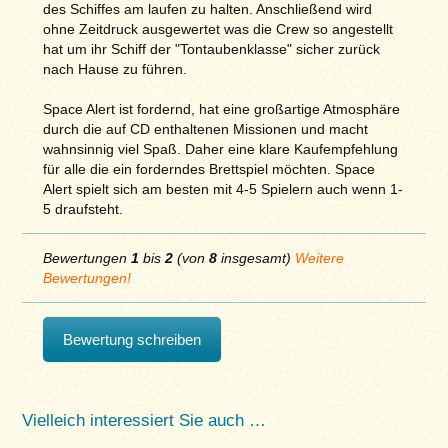
des Schiffes am laufen zu halten. Anschließend wird
ohne Zeitdruck ausgewertet was die Crew so angestellt
hat um ihr Schiff der "Tontaubenklasse" sicher zurück
nach Hause zu führen.
Space Alert ist fordernd, hat eine großartige Atmosphäre
durch die auf CD enthaltenen Missionen und macht
wahnsinnig viel Spaß. Daher eine klare Kaufempfehlung
für alle die ein forderndes Brettspiel möchten. Space
Alert spielt sich am besten mit 4-5 Spielern auch wenn 1-
5 draufsteht.
Bewertungen
1
bis
2
(von
8
insgesamt)
Weitere
Bewertungen!
Bewertung schreiben
Vielleich interessiert Sie auch …