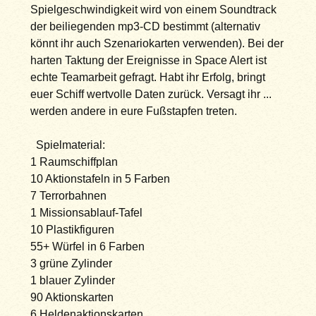
Spielgeschwindigkeit wird von einem Soundtrack
der beiliegenden mp3-CD bestimmt (alternativ
könnt ihr auch Szenariokarten verwenden). Bei der
harten Taktung der Ereignisse in Space Alert ist
echte Teamarbeit gefragt. Habt ihr Erfolg, bringt
euer Schiff wertvolle Daten zurück. Versagt ihr ...
werden andere in eure Fußstapfen treten.
Spielmaterial:
1 Raumschiffplan
10 Aktionstafeln in 5 Farben
7 Terrorbahnen
1 Missionsablauf-Tafel
10 Plastikfiguren
55+ Würfel in 6 Farben
3 grüne Zylinder
1 blauer Zylinder
90 Aktionskarten
6 Heldenaktionskarten