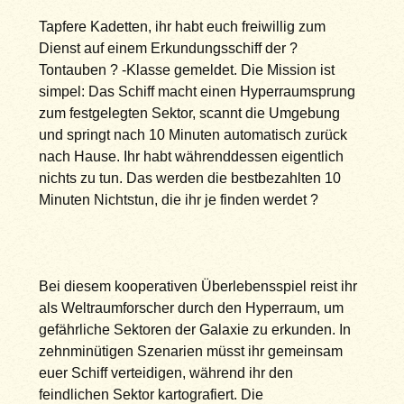
Tapfere Kadetten, ihr habt euch freiwillig zum
Dienst auf einem Erkundungsschiff der ?
Tontauben ? -Klasse gemeldet. Die Mission ist
simpel: Das Schiff macht einen Hyperraumsprung
zum festgelegten Sektor, scannt die Umgebung
und springt nach 10 Minuten automatisch zurück
nach Hause. Ihr habt währenddessen eigentlich
nichts zu tun. Das werden die bestbezahlten 10
Minuten Nichtstun, die ihr je finden werdet ?
Bei diesem kooperativen Überlebensspiel reist ihr
als Weltraumforscher durch den Hyperraum, um
gefährliche Sektoren der Galaxie zu erkunden. In
zehnminütigen Szenarien müsst ihr gemeinsam
euer Schiff verteidigen, während ihr den
feindlichen Sektor kartografiert. Die