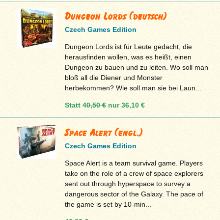
Dungeon Lords (deutsch)
Czech Games Edition
Dungeon Lords ist für Leute gedacht, die
herausfinden wollen, was es heißt, einen
Dungeon zu bauen und zu leiten. Wo soll man
bloß all die Diener und Monster
herbekommen? Wie soll man sie bei Laun...
Statt
40,50 €
nur
36,10 €
Space Alert (engl.)
Czech Games Edition
Space Alert is a team survival game. Players
take on the role of a crew of space explorers
sent out through hyperspace to survey a
dangerous sector of the Galaxy. The pace of
the game is set by 10-min...