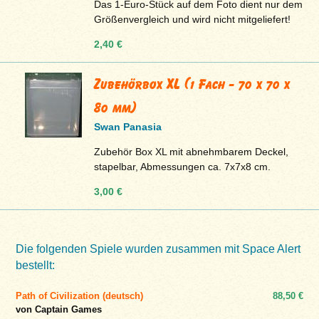
Das 1-Euro-Stück auf dem Foto dient nur dem
Größenvergleich und wird nicht mitgeliefert!
2,40 €
Zubehörbox XL (1 Fach - 70 x 70 x
80 mm)
Swan Panasia
Zubehör Box XL mit abnehmbarem Deckel,
stapelbar, Abmessungen ca. 7x7x8 cm.
3,00 €
Die folgenden Spiele wurden zusammen mit Space Alert
bestellt:
Path of Civilization (deutsch)
88,50 €
von Captain Games