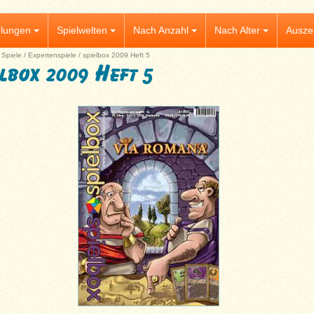
lungen
Spielwelten
Nach Anzahl
Nach Alter
Ausze
|
Spiele
/
Expertenspiele
/
spielbox 2009 Heft 5
elbox 2009 Heft 5