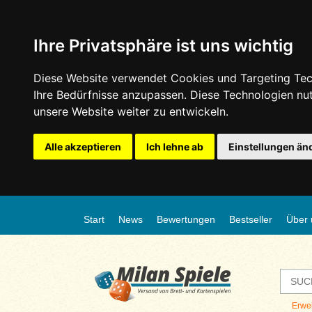
Ihre Privatsphäre ist uns wichtig
Diese Website verwendet Cookies und Targeting Tech
Ihre Bedürfnisse anzupassen. Diese Technologien n
unsere Website weiter zu entwickeln.
Alle akzeptieren
Ich lehne ab
Einstellungen än
Start
News
Bewertungen
Bestseller
Über 
Erwe