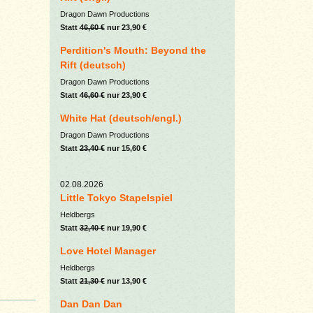
Dragon Dawn Productions
Statt
46,60 €
nur 23,90 €
Perdition's Mouth: Beyond the
Rift (deutsch)
Dragon Dawn Productions
Statt
46,60 €
nur 23,90 €
White Hat (deutsch/engl.)
Dragon Dawn Productions
Statt
23,40 €
nur 15,60 €
02.08.2026
Little Tokyo Stapelspiel
Heldbergs
Statt
32,40 €
nur 19,90 €
Love Hotel Manager
Heldbergs
Statt
21,30 €
nur 13,90 €
Dan Dan Dan