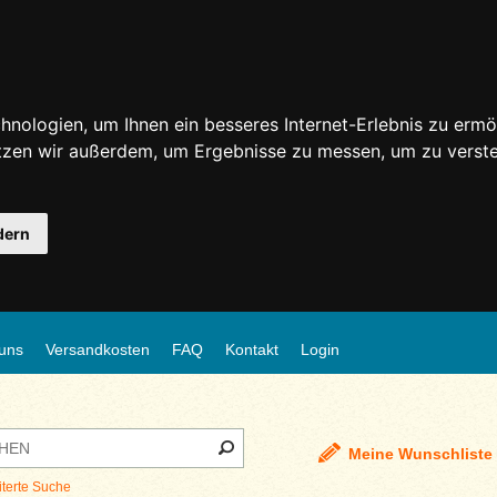
nologien, um Ihnen ein besseres Internet-Erlebnis zu ermö
utzen wir außerdem, um Ergebnisse zu messen, um zu ver
dern
uns
Versandkosten
FAQ
Kontakt
Login
Meine Wunschliste
iterte Suche