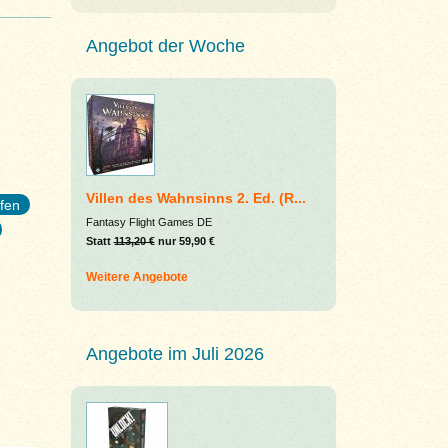
Angebot der Woche
Villen des Wahnsinns 2. Ed. (R...
ffen
Fantasy Flight Games DE
Statt
113,20 €
nur 59,90 €
Weitere Angebote
Angebote im Juli 2026