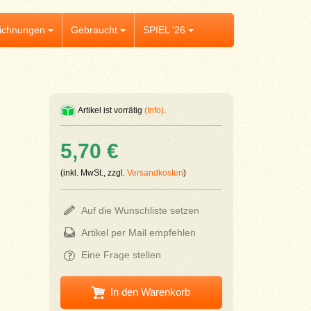
ichnungen
Gebraucht
SPIEL '26
Artikel ist vorrätig
(Info)
.
5,70 €
(inkl. MwSt., zzgl.
Versandkosten
)
Auf die Wunschliste setzen
Artikel per Mail empfehlen
Eine Frage stellen
In den Warenkorb