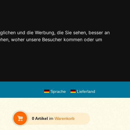
glichen und die Werbung, die Sie sehen, besser an
stehen, woher unsere Besucher kommen oder um
Sprache
Lieferland
0 Artikel
im
Warenkorb