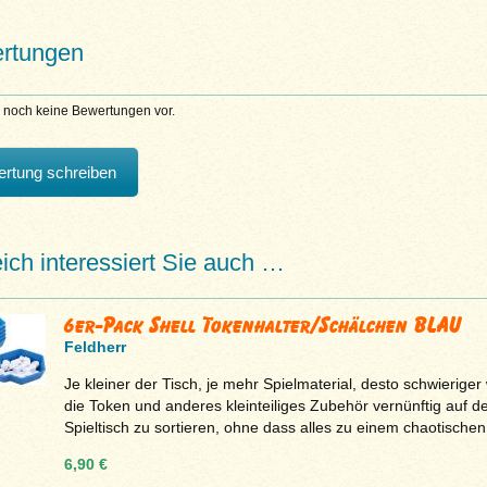
rtungen
n noch keine Bewertungen vor.
rtung schreiben
eich interessiert Sie auch …
6er-Pack Shell Tokenhalter/Schälchen BLAU
Feldherr
Je kleiner der Tisch, je mehr Spielmaterial, desto schwieriger 
die Token und anderes kleinteiliges Zubehör vernünftig auf 
Spieltisch zu sortieren, ohne dass alles zu einem chaotischen 
6,90 €