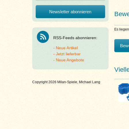
Bewe
Es liege
RSS-Feeds abonnieren:
Bewe
Neue Artikel
Jetzt lieferbar
Neue Angebote
Viell
Copyright 2026 Milan-Spiele, Michael Lang