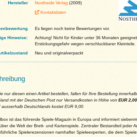
Hersteller
Nostheide Verlag
(2009)
Kontaktdaten
enbewertung
Es liegen noch keine Bewertungen vor.
ige Hinweise:
Achtung! Nicht für Kinder unter 36 Monaten geeignet
Erstickungsgefahr wegen verschluckbarer Kleinteile.
rtikelzustand
Neu und originalverpackt
hreibung
 nur diesen einen Artikel bestellen, fallen für Ihre Bestellung innerhal
land mit der Deutschen Post nur Versandkosten in Höhe von
EUR 2,00
 ausserhalb Deutschlands kostet EUR 9,00.
elbox ist das führende Spiele-Magazin in Europa und informiert siebenm
 über die Welt der Brett- und Kartenspiele. Zentraler Bestandteil jeder 
sführliche Spielerezensionen namhafter Spieleexperten, die dem Spieler