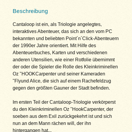
Beschreibung
Cantaloop ist ein, als Triologie angelegtes,
interaktives Abenteuer, das sich an den vom PC
bekannten und beliebten Point´n´Click-Abenteuern
der 1990er Jahre orientiert. Mit Hilfe des
Abenteuerbuches, Karten und verschiedenen
anderen Utensilien, wie einer Rotfolie übernimmt
der oder die Spieler die Rolle des Kleinkriminellen
Oz "HOOKCarpenter und seiner Kameraden
"Flyund Alice, die sich auf einem Rachefeldzug
gegen den größten Gauner der Stadt befinden.
Im ersten Teil der Cantaloop-Triologie verkörperst
du den Kleinkriminellen Oz "HookCarpenter, der
soeben aus dem Exil zurückgekehrt ist und sich
nun an dem Mann rächen will, der ihn
hintergangen hat...