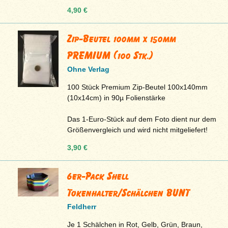
4,90 €
Zip-Beutel 100mm x 150mm
PREMIUM (100 Stk.)
Ohne Verlag
100 Stück Premium Zip-Beutel 100x140mm
(10x14cm) in 90µ Folienstärke
Das 1-Euro-Stück auf dem Foto dient nur dem
Größenvergleich und wird nicht mitgeliefert!
3,90 €
6er-Pack Shell
Tokenhalter/Schälchen BUNT
Feldherr
Je 1 Schälchen in Rot, Gelb, Grün, Braun,