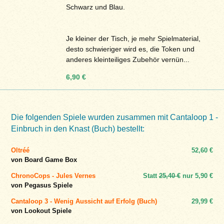
Schwarz und Blau.
Je kleiner der Tisch, je mehr Spielmaterial,
desto schwieriger wird es, die Token und
anderes kleinteiliges Zubehör vernün...
6,90 €
Die folgenden Spiele wurden zusammen mit Cantaloop 1 -
Einbruch in den Knast (Buch) bestellt:
Oltréé
52,60 €
von Board Game Box
ChronoCops - Jules Vernes
Statt
25,40 €
nur
5,90 €
von Pegasus Spiele
Cantaloop 3 - Wenig Aussicht auf Erfolg (Buch)
29,99 €
von Lookout Spiele