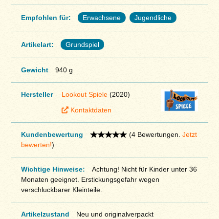
Empfohlen für:
Erwachsene
Jugendliche
Artikelart:
Grundspiel
Gewicht
940 g
Hersteller
Lookout Spiele
(2020)
Kontaktdaten
Kundenbewertung
(4 Bewertungen.
Jetzt
bewerten!
)
Wichtige Hinweise:
Achtung! Nicht für Kinder unter 36
Monaten geeignet. Erstickungsgefahr wegen
verschluckbarer Kleinteile.
Artikelzustand
Neu und originalverpackt