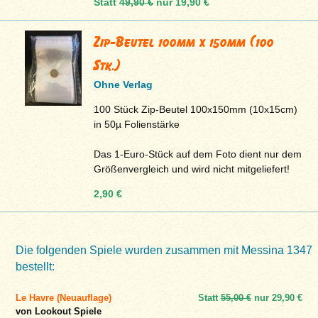
Statt
49,90 €
nur
19,90 €
Zip-Beutel 100mm x 150mm (100
Stk.)
Ohne Verlag
100 Stück Zip-Beutel 100x150mm (10x15cm)
in 50µ Folienstärke
Das 1-Euro-Stück auf dem Foto dient nur dem
Größenvergleich und wird nicht mitgeliefert!
2,90 €
Die folgenden Spiele wurden zusammen mit Messina 1347
bestellt:
Le Havre (Neuauflage)
Statt
55,00 €
nur
29,90 €
von Lookout Spiele