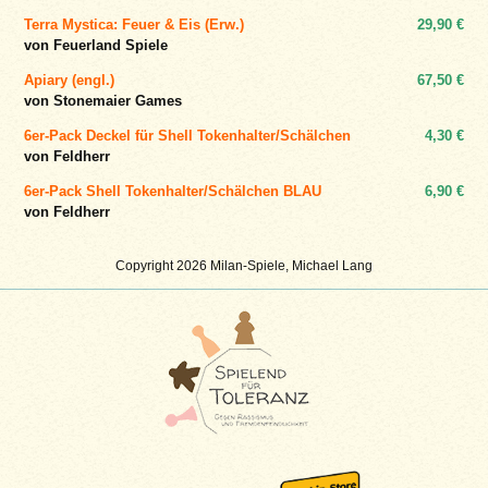
Terra Mystica: Feuer & Eis (Erw.)
29,90 €
von Feuerland Spiele
Apiary (engl.)
67,50 €
von Stonemaier Games
6er-Pack Deckel für Shell Tokenhalter/Schälchen
4,30 €
von Feldherr
6er-Pack Shell Tokenhalter/Schälchen BLAU
6,90 €
von Feldherr
Copyright 2026 Milan-Spiele, Michael Lang