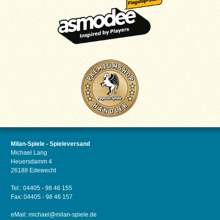
Milan-Spiele - Spieleversand
Michael Lang
Heuersdamm 4
26188 Edewecht
Tel.: 04405 - 98 46 155
Fax: 04405 - 98 46 157
eMail:
michael@milan-spiele.de