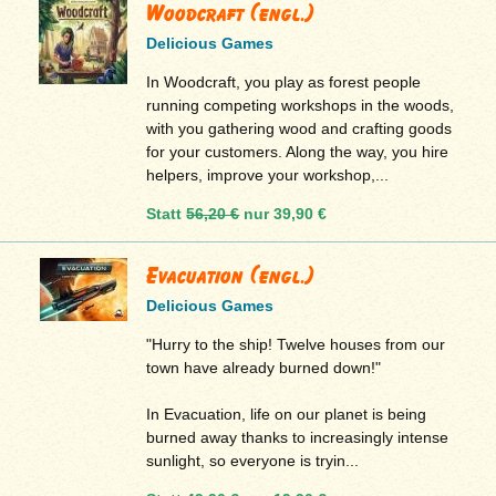
Woodcraft (engl.)
Delicious Games
In Woodcraft, you play as forest people
running competing workshops in the woods,
with you gathering wood and crafting goods
for your customers. Along the way, you hire
helpers, improve your workshop,...
Statt
56,20 €
nur
39,90 €
Evacuation (engl.)
Delicious Games
"Hurry to the ship! Twelve houses from our
town have already burned down!"
In Evacuation, life on our planet is being
burned away thanks to increasingly intense
sunlight, so everyone is tryin...