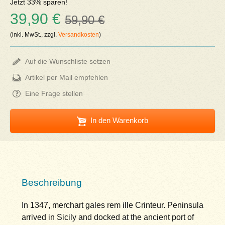
Jetzt 33% sparen!
39,90 €
59,90 €
(inkl. MwSt., zzgl.
Versandkosten
)
Auf die Wunschliste setzen
Artikel per Mail empfehlen
Eine Frage stellen
In den Warenkorb
Beschreibung
In 1347, merchart gales rem ille Crinteur. Peninsula
arrived in Sicily and docked at the ancient port of