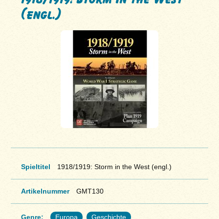
(engl.)
Spieltitel
1918/1919: Storm in the West (engl.)
Artikelnummer
GMT130
Genre:
Europa
Geschichte