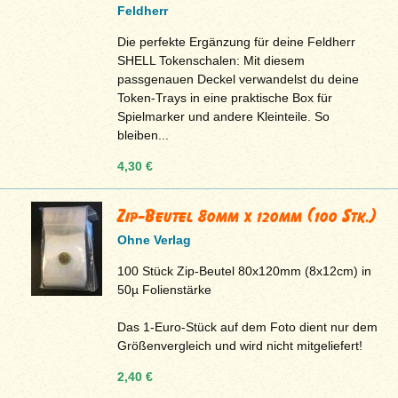
Feldherr
Die perfekte Ergänzung für deine Feldherr
SHELL Tokenschalen: Mit diesem
passgenauen Deckel verwandelst du deine
Token-Trays in eine praktische Box für
Spielmarker und andere Kleinteile. So
bleiben...
4,30 €
Zip-Beutel 80mm x 120mm (100 Stk.)
Ohne Verlag
100 Stück Zip-Beutel 80x120mm (8x12cm) in
50µ Folienstärke
Das 1-Euro-Stück auf dem Foto dient nur dem
Größenvergleich und wird nicht mitgeliefert!
2,40 €