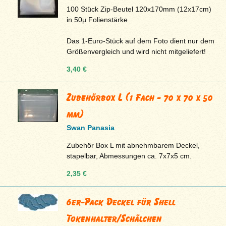
100 Stück Zip-Beutel 120x170mm (12x17cm)
in 50µ Folienstärke
Das 1-Euro-Stück auf dem Foto dient nur dem
Größenvergleich und wird nicht mitgeliefert!
3,40 €
Zubehörbox L (1 Fach - 70 x 70 x 50
mm)
Swan Panasia
Zubehör Box L mit abnehmbarem Deckel,
stapelbar, Abmessungen ca. 7x7x5 cm.
2,35 €
6er-Pack Deckel für Shell
Tokenhalter/Schälchen