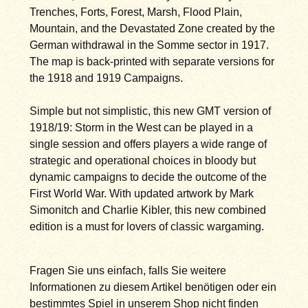
Trenches, Forts, Forest, Marsh, Flood Plain,
Mountain, and the Devastated Zone created by the
German withdrawal in the Somme sector in 1917.
The map is back-printed with separate versions for
the 1918 and 1919 Campaigns.
Simple but not simplistic, this new GMT version of
1918/19: Storm in the West can be played in a
single session and offers players a wide range of
strategic and operational choices in bloody but
dynamic campaigns to decide the outcome of the
First World War. With updated artwork by Mark
Simonitch and Charlie Kibler, this new combined
edition is a must for lovers of classic wargaming.
Fragen Sie uns einfach, falls Sie weitere
Informationen zu diesem Artikel benötigen oder ein
bestimmtes Spiel in unserem Shop nicht finden