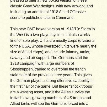
pleased to offer a new boxed version of these
classic Great War designs, with new artwork, and
including an additional 1918 Allied Offensive
scenario published later in Command.
This new GMT boxed version of 1918/19: Storm in
the West is a two-player system that also works
fine for solo play. Units are mostly corps (divisions
for the USA, whose oversized units were nearly the
size of Allied corps), and include infantry, tanks,
cavalry and air support. The Germans start the
1918 campaign with large numbers of
Stosstruppen, trained to overcome the trench
stalemate of the previous three years. This gives
the German player a strong offensive capability in
the first half of the game. But these “shock troops”
are a wasting asset, and if the Allies survive the
initial blows, growing numbers of US troops and
Allied tanks will see the Germans forced into a