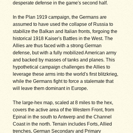
desperate defense in the game's second half.
In the Plan 1919 campaign, the Germans are
assumed to have used the collapse of Russia to
stabilize the Balkan and Italian fronts, forgoing the
historical 1918 Kaiser's Battles in the West. The
Allies are thus faced with a strong German
defense, but with a fully mobilized American army
and backed by masses of tanks and planes. This
hypothetical campaign challenges the Allies to
leverage these arms into the world's first blitzkrieg,
while the Germans fight to force a stalemate that
will leave them dominant in Europe.
The large-hex map, scaled at 8 miles to the hex,
covers the active area of the Western Front, from
Epinal in the south to Antwerp and the Channel
Coast in the north. Terrain includes Forts, Allied
trenches, German Secondary and Primary