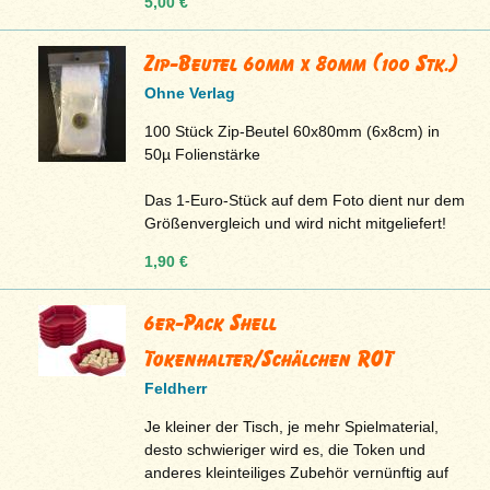
5,00 €
Zip-Beutel 60mm x 80mm (100 Stk.)
Ohne Verlag
100 Stück Zip-Beutel 60x80mm (6x8cm) in
50µ Folienstärke
Das 1-Euro-Stück auf dem Foto dient nur dem
Größenvergleich und wird nicht mitgeliefert!
1,90 €
6er-Pack Shell
Tokenhalter/Schälchen ROT
Feldherr
Je kleiner der Tisch, je mehr Spielmaterial,
desto schwieriger wird es, die Token und
anderes kleinteiliges Zubehör vernünftig auf