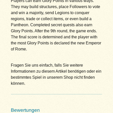
Players can earn Glory Points in various ways.
They may build structures, place Followers to vote
and win a majority, send Legions to conquer
regions, trade or collect items, or even build a
Pantheon. Completed secret quests also earn
Glory Points. After the 9th round, the game ends.
The final score is determined and the player with
the most Glory Points is declared the new Emperor
of Rome.
Fragen Sie uns einfach, falls Sie weitere
Informationen zu diesem Artikel benötigen oder ein
bestimmtes Spiel in unserem Shop nicht finden
können.
Bewertungen