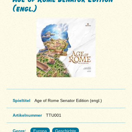
(engl.)
Spieltitel
Age of Rome Senator Edition (engl.)
Artikelnummer
TTU001
Genre:
Europa
Geschichte