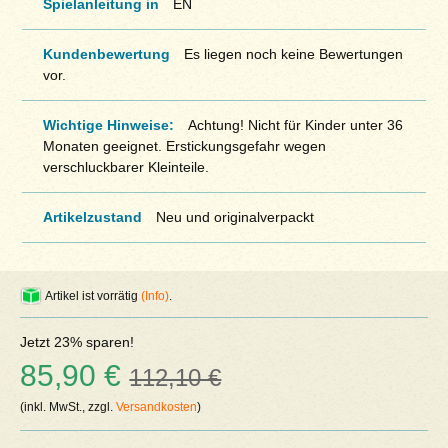
Spielanleitung in
EN
Kundenbewertung
Es liegen noch keine Bewertungen
vor.
Wichtige Hinweise:
Achtung! Nicht für Kinder unter 36
Monaten geeignet. Erstickungsgefahr wegen
verschluckbarer Kleinteile.
Artikelzustand
Neu und originalverpackt
Artikel ist vorrätig
(Info)
.
Jetzt 23% sparen!
85,90 €
112,10 €
(inkl. MwSt., zzgl.
Versandkosten
)