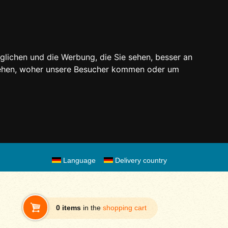
glichen und die Werbung, die Sie sehen, besser an
stehen, woher unsere Besucher kommen oder um
Language
Delivery country
0 items
in the
shopping cart