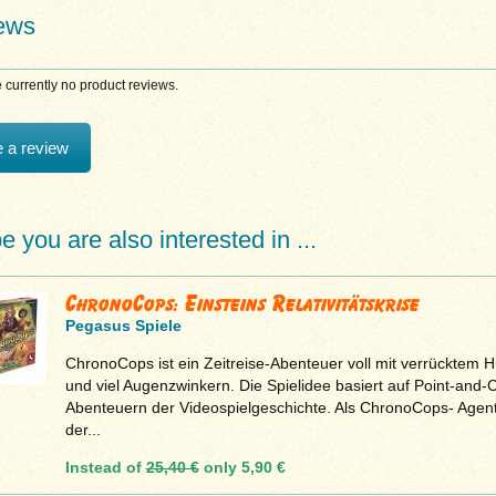
ews
 currently no product reviews.
e a review
 you are also interested in ...
ChronoCops: Einsteins Relativitätskrise
Pegasus Spiele
ChronoCops ist ein Zeitreise-Abenteuer voll mit verrücktem 
und viel Augenzwinkern. Die Spielidee basiert auf Point-and-C
Abenteuern der Videospielgeschichte. Als ChronoCops- Agen
der...
Instead of
25,40 €
only
5,90 €