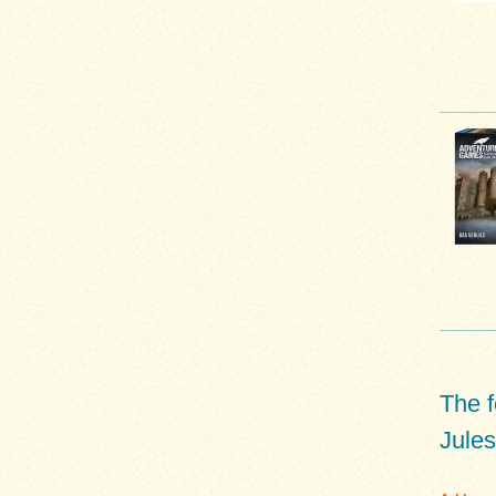
The 
Jules