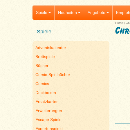
Spiele
Neuheiten
Angebote
Empfeh
Home
|
Ga
Chr
Spiele
Adventskalender
Brettspiele
Bücher
Comic-Spielbücher
Comics
Deckboxen
Ersatzkarten
Erweiterungen
Escape Spiele
Expertenspiele