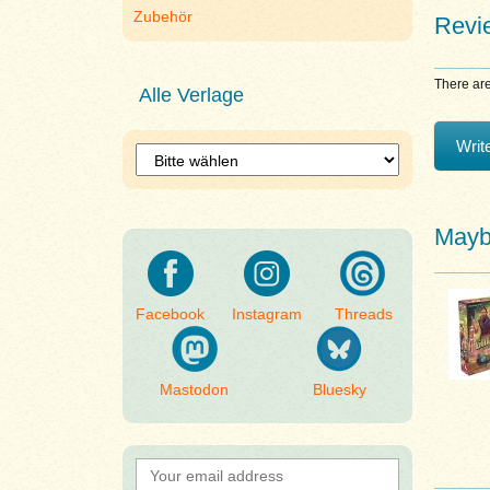
Zubehör
Revi
There are
Alle Verlage
Writ
Maybe
Facebook
Instagram
Threads
Mastodon
Bluesky