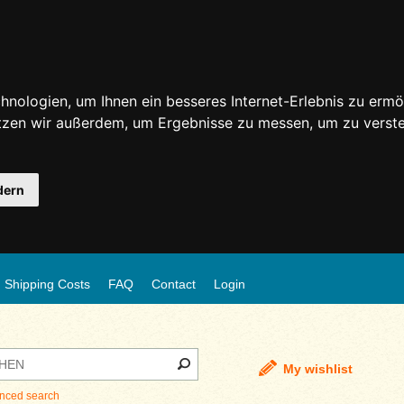
nologien, um Ihnen ein besseres Internet-Erlebnis zu ermö
utzen wir außerdem, um Ergebnisse zu messen, um zu ver
dern
Shipping Costs
FAQ
Contact
Login
My wishlist
nced search