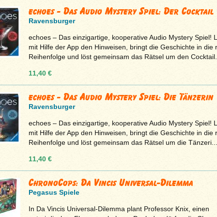
echoes - Das Audio Mystery Spiel: Der Cocktail
Ravensburger
echoes – Das einzigartige, kooperative Audio Mystery Spiel! 
mit Hilfe der App den Hinweisen, bringt die Geschichte in die r
Reihenfolge und löst gemeinsam das Rätsel um den Cocktail.
11,40 €
echoes - Das Audio Mystery Spiel: Die Tänzerin
Ravensburger
echoes – Das einzigartige, kooperative Audio Mystery Spiel! 
mit Hilfe der App den Hinweisen, bringt die Geschichte in die r
Reihenfolge und löst gemeinsam das Rätsel um die Tänzeri..
11,40 €
ChronoCops: Da Vincis Universal-Dilemma
Pegasus Spiele
In Da Vincis Universal-Dilemma plant Professor Knix, einen