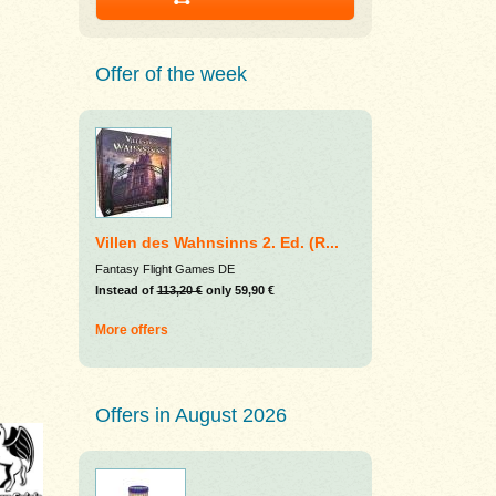
Offer of the week
Villen des Wahnsinns 2. Ed. (R...
Fantasy Flight Games DE
Instead of
113,20 €
only 59,90 €
More offers
Offers in August 2026