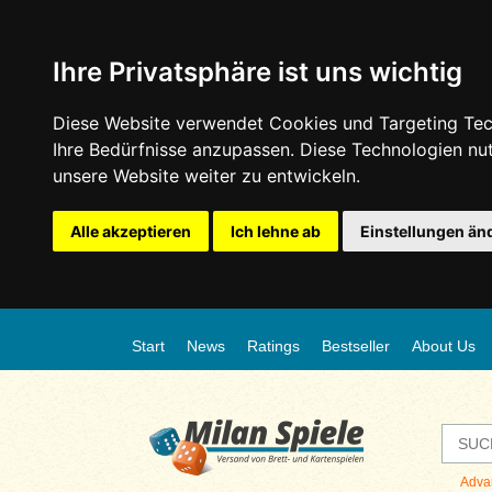
Ihre Privatsphäre ist uns wichtig
Diese Website verwendet Cookies und Targeting Tech
Ihre Bedürfnisse anzupassen. Diese Technologien n
unsere Website weiter zu entwickeln.
Alle akzeptieren
Ich lehne ab
Einstellungen än
Start
News
Ratings
Bestseller
About Us
Adva