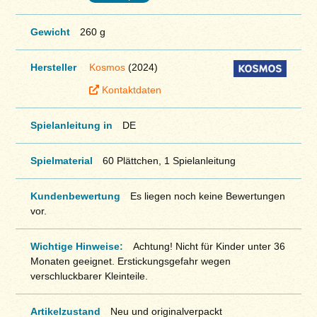
Gewicht
260 g
Hersteller
Kosmos
(2024)
Kontaktdaten
Spielanleitung in
DE
Spielmaterial
60 Plättchen, 1 Spielanleitung
Kundenbewertung
Es liegen noch keine Bewertungen
vor.
Wichtige Hinweise:
Achtung! Nicht für Kinder unter 36
Monaten geeignet. Erstickungsgefahr wegen
verschluckbarer Kleinteile.
Artikelzustand
Neu und originalverpackt