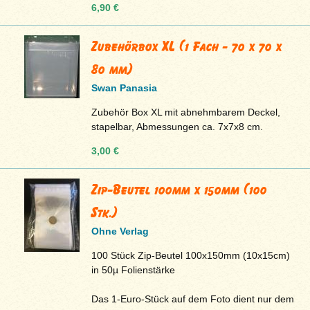
6,90 €
Zubehörbox XL (1 Fach - 70 x 70 x
80 mm)
Swan Panasia
Zubehör Box XL mit abnehmbarem Deckel,
stapelbar, Abmessungen ca. 7x7x8 cm.
3,00 €
Zip-Beutel 100mm x 150mm (100
Stk.)
Ohne Verlag
100 Stück Zip-Beutel 100x150mm (10x15cm)
in 50µ Folienstärke
Das 1-Euro-Stück auf dem Foto dient nur dem