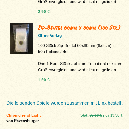
Größenvergleich und wird nicht mitgeliefert!
2,90 €
Zip-Beutel 60mm x 80mm (100 Stk.)
Ohne Verlag
100 Stück Zip-Beutel 60x80mm (6x8cm) in
50µ Folienstärke
Das 1-Euro-Stück auf dem Foto dient nur dem
Größenvergleich und wird nicht mitgeliefert!
1,90 €
Die folgenden Spiele wurden zusammen mit Linx bestellt:
Chronicles of Light
Statt
36,50 €
nur
19,90 €
von Ravensburger