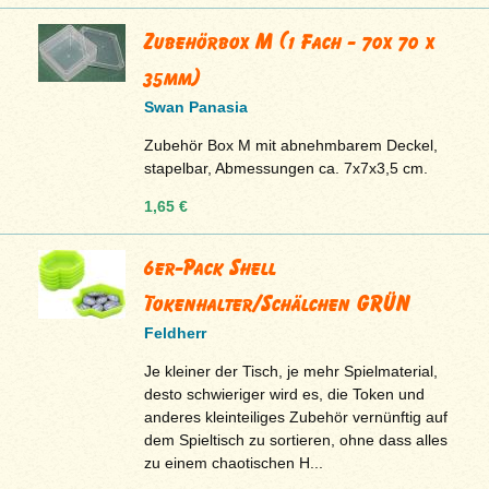
Zubehörbox M (1 Fach - 70x 70 x
35mm)
Swan Panasia
Zubehör Box M mit abnehmbarem Deckel,
stapelbar, Abmessungen ca. 7x7x3,5 cm.
1,65 €
6er-Pack Shell
Tokenhalter/Schälchen GRÜN
Feldherr
Je kleiner der Tisch, je mehr Spielmaterial,
desto schwieriger wird es, die Token und
anderes kleinteiliges Zubehör vernünftig auf
dem Spieltisch zu sortieren, ohne dass alles
zu einem chaotischen H...