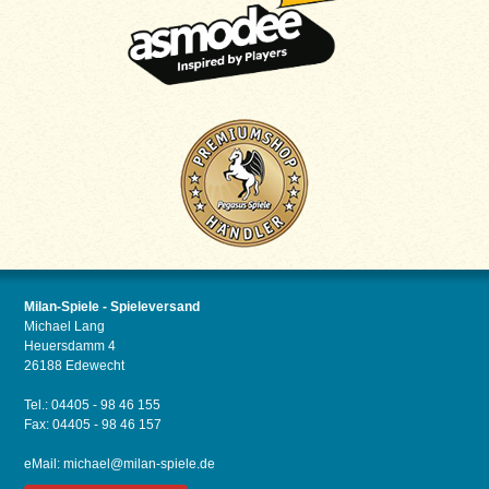
Milan-Spiele - Spieleversand
Michael Lang
Heuersdamm 4
26188 Edewecht
Tel.: 04405 - 98 46 155
Fax: 04405 - 98 46 157
eMail:
michael@milan-spiele.de