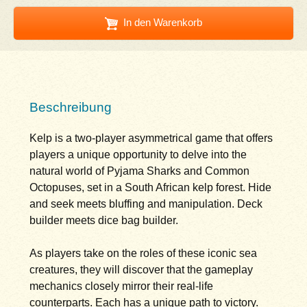
In den Warenkorb
Beschreibung
Kelp is a two-player asymmetrical game that offers
players a unique opportunity to delve into the
natural world of Pyjama Sharks and Common
Octopuses, set in a South African kelp forest. Hide
and seek meets bluffing and manipulation. Deck
builder meets dice bag builder.
As players take on the roles of these iconic sea
creatures, they will discover that the gameplay
mechanics closely mirror their real-life
counterparts. Each has a unique path to victory.