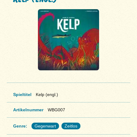
Spieltitel
Kelp (engl.)
Artikelnummer
WBG007
Genre:
Gegenwart
Zeitlos