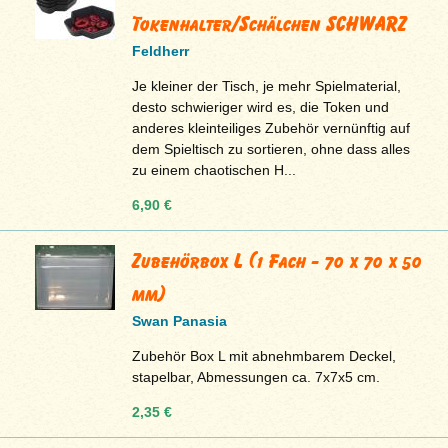
Tokenhalter/Schälchen SCHWARZ
Feldherr
Je kleiner der Tisch, je mehr Spielmaterial,
desto schwieriger wird es, die Token und
anderes kleinteiliges Zubehör vernünftig auf
dem Spieltisch zu sortieren, ohne dass alles
zu einem chaotischen H...
6,90 €
Zubehörbox L (1 Fach - 70 x 70 x 50
mm)
Swan Panasia
Zubehör Box L mit abnehmbarem Deckel,
stapelbar, Abmessungen ca. 7x7x5 cm.
2,35 €