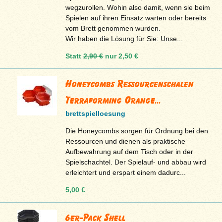
wegzurollen. Wohin also damit, wenn sie beim
Spielen auf ihren Einsatz warten oder bereits
vom Brett genommen wurden.
Wir haben die Lösung für Sie: Unse...
Statt
2,90 €
nur
2,50 €
Honeycombs Ressourcenschalen
Terraforming Orange...
brettspielloesung
Die Honeycombs sorgen für Ordnung bei den
Ressourcen und dienen als praktische
Aufbewahrung auf dem Tisch oder in der
Spielschachtel. Der Spielauf- und abbau wird
erleichtert und erspart einem dadurc...
5,00 €
6er-Pack Shell