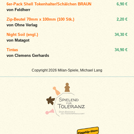
6er-Pack Shell Tokenhalter/Schälchen BRAUN
6,90 €
von Feldherr
Zip-Beutel 70mm x 100mm (100 Stk.)
2,20 €
von Ohne Verlag
Night Soil (engl.)
34,30 €
von Matagot
Tintas
34,90 €
von Clemens Gerhards
Copyright 2026 Milan-Spiele, Michael Lang