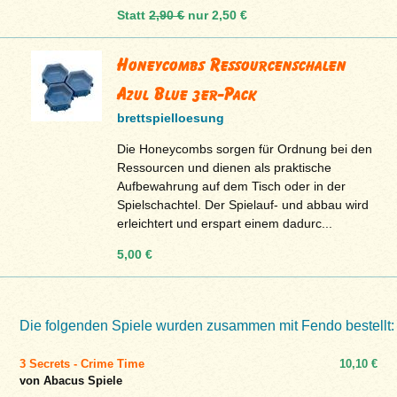
Statt
2,90 €
nur
2,50 €
Honeycombs Ressourcenschalen
Azul Blue 3er-Pack
brettspielloesung
Die Honeycombs sorgen für Ordnung bei den
Ressourcen und dienen als praktische
Aufbewahrung auf dem Tisch oder in der
Spielschachtel. Der Spielauf- und abbau wird
erleichtert und erspart einem dadurc...
5,00 €
Die folgenden Spiele wurden zusammen mit Fendo bestellt:
3 Secrets - Crime Time
10,10 €
von Abacus Spiele