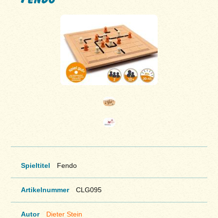
Spieltitel
Fendo
Artikelnummer
CLG095
Autor
Dieter Stein