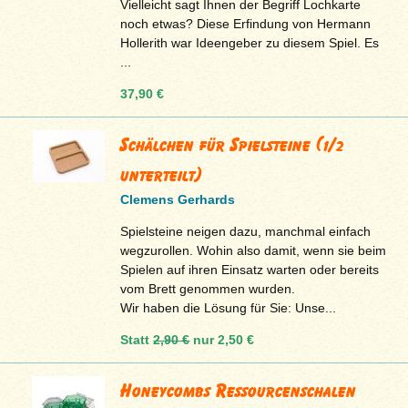
Vielleicht sagt Ihnen der Begriff Lochkarte
noch etwas? Diese Erfindung von Hermann
Hollerith war Ideengeber zu diesem Spiel. Es
...
37,90 €
Schälchen für Spielsteine (1/2
unterteilt)
Clemens Gerhards
Spielsteine neigen dazu, manchmal einfach
wegzurollen. Wohin also damit, wenn sie beim
Spielen auf ihren Einsatz warten oder bereits
vom Brett genommen wurden.
Wir haben die Lösung für Sie: Unse...
Statt
2,90 €
nur
2,50 €
Honeycombs Ressourcenschalen