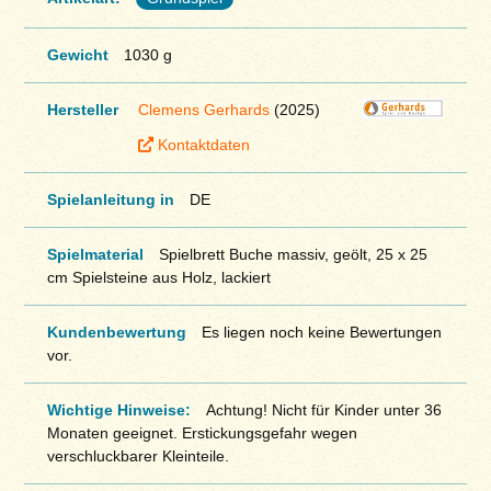
Gewicht
1030 g
Hersteller
Clemens Gerhards
(2025)
Kontaktdaten
Spielanleitung in
DE
Spielmaterial
Spielbrett Buche massiv, geölt, 25 x 25
cm Spielsteine aus Holz, lackiert
Kundenbewertung
Es liegen noch keine Bewertungen
vor.
Wichtige Hinweise:
Achtung! Nicht für Kinder unter 36
Monaten geeignet. Erstickungsgefahr wegen
verschluckbarer Kleinteile.