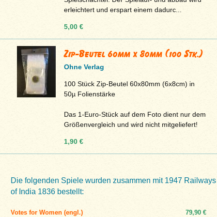
erleichtert und erspart einem dadurc...
5,00 €
Zip-Beutel 60mm x 80mm (100 Stk.)
Ohne Verlag
100 Stück Zip-Beutel 60x80mm (6x8cm) in
50µ Folienstärke
Das 1-Euro-Stück auf dem Foto dient nur dem
Größenvergleich und wird nicht mitgeliefert!
1,90 €
Die folgenden Spiele wurden zusammen mit 1947 Railways
of India 1836 bestellt:
Votes for Women (engl.)
79,90 €