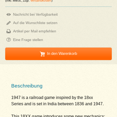
(inkl. MwSt., zzgl.
Versandkosten
)
Nachricht bei Verfügbarkeit
Auf die Wunschliste setzen
Artikel per Mail empfehlen
Eine Frage stellen
In den Warenkorb
Beschreibung
1947 is a railroad game inspired by the 18xx
Series and is set in India between 1836 and 1947.
This 18XX game introduces some new mechanics: