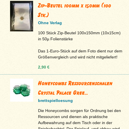
Zip-Beutel 100mm x 150mm (100
Stk.)
Ohne Verlag
100 Stück Zip-Beutel 100x150mm (10x15cm)
in 50µ Folienstärke
Das 1-Euro-Stück auf dem Foto dient nur dem
Größenvergleich und wird nicht mitgeliefert!
2,90 €
Honeycombs Ressourcenschalen
Crystal Palace Gree...
brettspielloesung
Die Honeycombs sorgen für Ordnung bei den
Ressourcen und dienen als praktische
Aufbewahrung auf dem Tisch oder in der
Spielschachtel. Der Spielauf- und abbau wird