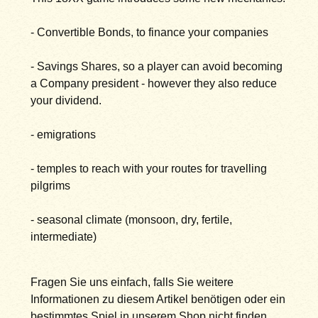
- Convertible Bonds, to finance your companies
- Savings Shares, so a player can avoid becoming
a Company president - however they also reduce
your dividend.
- emigrations
- temples to reach with your routes for travelling
pilgrims
- seasonal climate (monsoon, dry, fertile,
intermediate)
Fragen Sie uns einfach, falls Sie weitere
Informationen zu diesem Artikel benötigen oder ein
bestimmtes Spiel in unserem Shop nicht finden