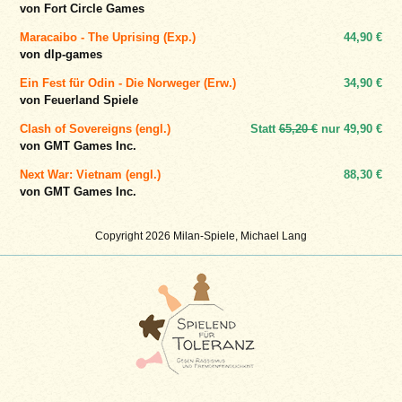
von Fort Circle Games
Maracaibo - The Uprising (Exp.)
44,90 €
von dlp-games
Ein Fest für Odin - Die Norweger (Erw.)
34,90 €
von Feuerland Spiele
Clash of Sovereigns (engl.)
Statt
65,20 €
nur
49,90 €
von GMT Games Inc.
Next War: Vietnam (engl.)
88,30 €
von GMT Games Inc.
Copyright 2026 Milan-Spiele, Michael Lang