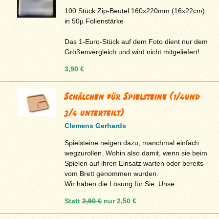
100 Stück Zip-Beutel 160x220mm (16x22cm)
in 50µ Folienstärke
Das 1-Euro-Stück auf dem Foto dient nur dem
Größenvergleich und wird nicht mitgeliefert!
3,90 €
Schälchen für Spielsteine (1/4und
3/4 unterteilt)
Clemens Gerhards
Spielsteine neigen dazu, manchmal einfach
wegzurollen. Wohin also damit, wenn sie beim
Spielen auf ihren Einsatz warten oder bereits
vom Brett genommen wurden.
Wir haben die Lösung für Sie: Unse...
Statt
2,90 €
nur
2,50 €