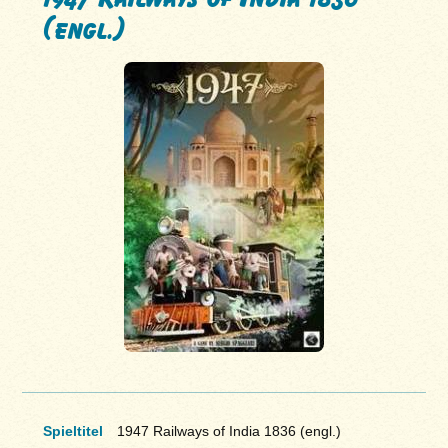
(engl.)
Spieltitel
1947 Railways of India 1836 (engl.)