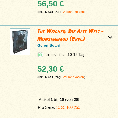
56,50 €
(inkl. MwSt., zzgl.
Versandkosten
)
The Witcher: Die Alte Welt -
Monsterjagd (Erw.)
Go on Board
Lieferzeit ca. 10-12 Tage.
52,30 €
(inkl. MwSt., zzgl.
Versandkosten
)
Artikel
1
bis
10
(von
20
)
Pro Seite:
10
25
100
250