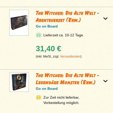
The Witcher: Die Alte Welt -
Abenteuerset (Erw.)
Go on Board
Lieferzeit ca. 10-12 Tage.
31,40 €
(inkl. MwSt., zzgl.
Versandkosten
)
The Witcher: Die Alte Welt -
Legendäre Monster (Erw.)
Go on Board
Zur Zeit nicht lieferbar,
Vorbestellung möglich.