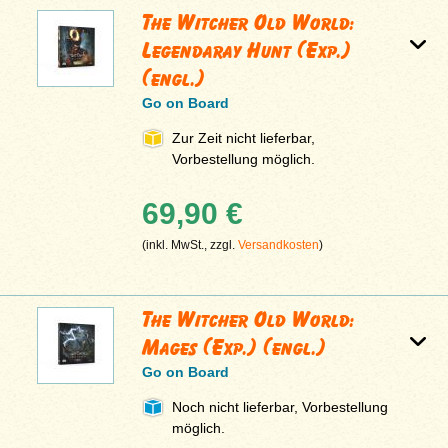
The Witcher Old World:
Legendaray Hunt (Exp.)
(engl.)
Go on Board
Zur Zeit nicht lieferbar,
Vorbestellung möglich.
69,90 €
(inkl. MwSt., zzgl.
Versandkosten
)
The Witcher Old World:
Mages (Exp.) (engl.)
Go on Board
Noch nicht lieferbar, Vorbestellung
möglich.