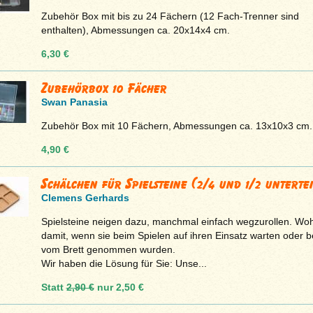
Zubehör Box mit bis zu 24 Fächern (12 Fach-Trenner sind
enthalten), Abmessungen ca. 20x14x4 cm.
6,30 €
Zubehörbox 10 Fächer
Swan Panasia
Zubehör Box mit 10 Fächern, Abmessungen ca. 13x10x3 cm.
4,90 €
Schälchen für Spielsteine (2/4 und 1/2 untertei
Clemens Gerhards
Spielsteine neigen dazu, manchmal einfach wegzurollen. Woh
damit, wenn sie beim Spielen auf ihren Einsatz warten oder b
vom Brett genommen wurden.
Wir haben die Lösung für Sie: Unse...
Statt
2,90 €
nur
2,50 €