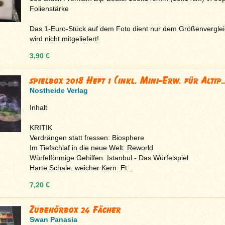
Folienstärke
Das 1-Euro-Stück auf dem Foto dient nur dem Größenvergle
wird nicht mitgeliefert!
3,90 €
spielbox 2018 Heft 1 (inkl. Mini-Erw. für Altip..
Nostheide Verlag
Inhalt
KRITIK
Verdrängen statt fressen: Biosphere
Im Tiefschlaf in die neue Welt: Reworld
Würfelförmige Gehilfen: Istanbul - Das Würfelspiel
Harte Schale, weicher Kern: Et...
7,20 €
Zubehörbox 24 Fächer
Swan Panasia