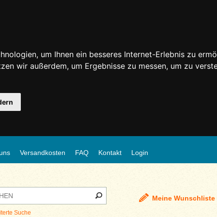
nologien, um Ihnen ein besseres Internet-Erlebnis zu ermö
utzen wir außerdem, um Ergebnisse zu messen, um zu ver
dern
uns
Versandkosten
FAQ
Kontakt
Login
Meine Wunschliste
iterte Suche