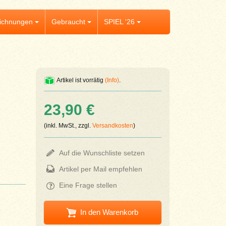
ichnungen
Gebraucht
SPIEL '26
Artikel ist vorrätig
(Info)
.
23,90 €
(inkl. MwSt., zzgl.
Versandkosten
)
Auf die Wunschliste setzen
Artikel per Mail empfehlen
Eine Frage stellen
In den Warenkorb