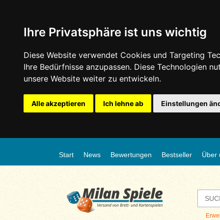
Ihre Privatsphäre ist uns wichtig
Diese Website verwendet Cookies und Targeting Tech
Ihre Bedürfnisse anzupassen. Diese Technologien n
unsere Website weiter zu entwickeln.
Alle akzeptieren
Ich lehne ab
Einstellungen än
Start
News
Bewertungen
Bestseller
Über 
Erwe