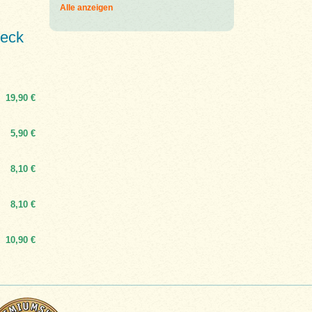
Alle anzeigen
meck
19,90 €
5,90 €
8,10 €
8,10 €
10,90 €