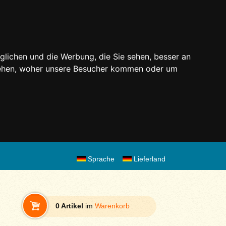
glichen und die Werbung, die Sie sehen, besser an
stehen, woher unsere Besucher kommen oder um
Sprache
Lieferland
0 Artikel
im
Warenkorb