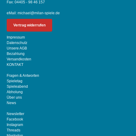
Fax: 04405 - 98 46 157
eMail:
michael@milan-spiele.de
Vertrag widerrufen
Impressum
Datenschutz
Unsere AGB
Bezahlung
Versandkosten
KONTAKT
Fragen & Antworten
Spieletag
Spieleabend
Abholung
Über uns
News
Newsletter
Facebook
Instagram
Threads
Mastodon