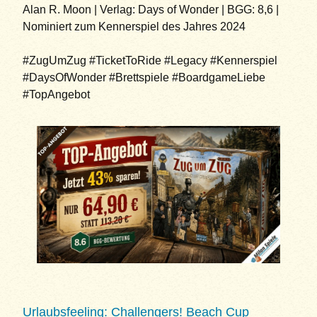
Alan R. Moon | Verlag: Days of Wonder | BGG: 8,6 |
Nominiert zum Kennerspiel des Jahres 2024
#ZugUmZug #TicketToRide #Legacy #Kennerspiel
#DaysOfWonder #Brettspiele #BoardgameLiebe
#TopAngebot
Urlaubsfeeling: Challengers! Beach Cup