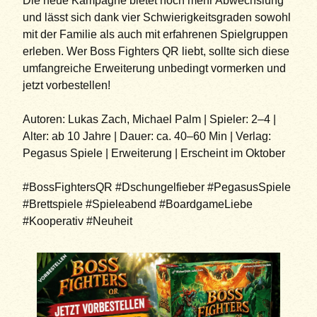
Die neue Kampagne bietet noch mehr Abwechslung
und lässt sich dank vier Schwierigkeitsgraden sowohl
mit der Familie als auch mit erfahrenen Spielgruppen
erleben. Wer Boss Fighters QR liebt, sollte sich diese
umfangreiche Erweiterung unbedingt vormerken und
jetzt vorbestellen!
Autoren: Lukas Zach, Michael Palm | Spieler: 2–4 |
Alter: ab 10 Jahre | Dauer: ca. 40–60 Min | Verlag:
Pegasus Spiele | Erweiterung | Erscheint im Oktober
#BossFightersQR #Dschungelfieber #PegasusSpiele
#Brettspiele #Spieleabend #BoardgameLiebe
#Kooperativ #Neuheit