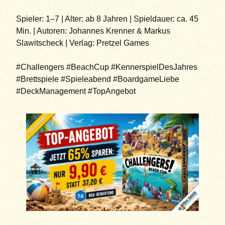
Spieler: 1–7 | Alter: ab 8 Jahren | Spieldauer: ca. 45
Min. | Autoren: Johannes Krenner & Markus
Slawitscheck | Verlag: Pretzel Games
#Challengers #BeachCup #KennerspielDesJahres
#Brettspiele #Spieleabend #BoardgameLiebe
#DeckManagement #TopAngebot