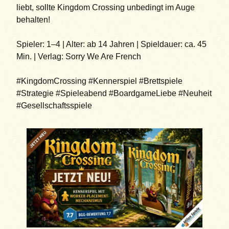
liebt, sollte Kingdom Crossing unbedingt im Auge
behalten!
Spieler: 1–4 | Alter: ab 14 Jahren | Spieldauer: ca. 45
Min. | Verlag: Sorry We Are French
#KingdomCrossing #Kennerspiel #Brettspiele
#Strategie #Spieleabend #BoardgameLiebe #Neuheit
#Gesellschaftsspiele