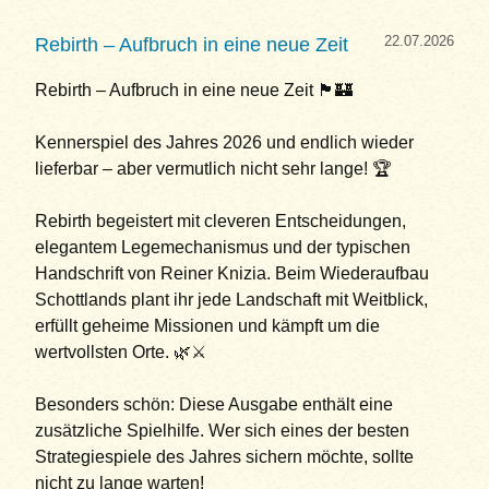
22.07.2026
Rebirth – Aufbruch in eine neue Zeit
Rebirth – Aufbruch in eine neue Zeit 🏴🏰
Kennerspiel des Jahres 2026 und endlich wieder
lieferbar – aber vermutlich nicht sehr lange! 🏆
Rebirth begeistert mit cleveren Entscheidungen,
elegantem Legemechanismus und der typischen
Handschrift von Reiner Knizia. Beim Wiederaufbau
Schottlands plant ihr jede Landschaft mit Weitblick,
erfüllt geheime Missionen und kämpft um die
wertvollsten Orte. 🌿⚔️
Besonders schön: Diese Ausgabe enthält eine
zusätzliche Spielhilfe. Wer sich eines der besten
Strategiespiele des Jahres sichern möchte, sollte
nicht zu lange warten!