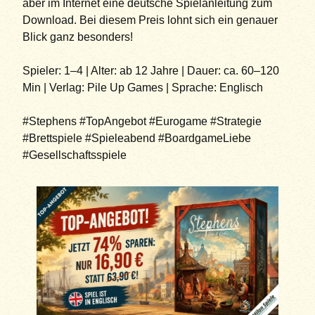
aber im Internet eine deutsche Spielanleitung zum
Download. Bei diesem Preis lohnt sich ein genauer
Blick ganz besonders!
Spieler: 1–4 | Alter: ab 12 Jahre | Dauer: ca. 60–120
Min | Verlag: Pile Up Games | Sprache: Englisch
#Stephens #TopAngebot #Eurogame #Strategie
#Brettspiele #Spieleabend #BoardgameLiebe
#Gesellschaftsspiele