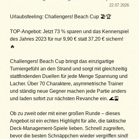
22.07.2026
Urlaubsfeeling: Challengers! Beach Cup 🏖️🏆
TOP-Angebot: Jetzt 73 % sparen und das Kennerspiel
des Jahres 2023 für nur 9,90 € statt 37,20 € sichern!
🔥
Challengers! Beach Cup bringt das einzigartige
Turniergefühl an den Strand und sorgt mit gleichzeitig
stattfindenden Duellen für jede Menge Spannung und
Lacher. Über 70 Charaktere, asymmetrische Trainer
und ständig neue Gegner machen jede Partie anders
und laden sofort zur nächsten Revanche ein. 🌊🎴
Ob zu zweit oder mit einer großen Runde – dieses
Angebot ist ein echtes Highlight für alle, die taktische
Deck-Management-Spiele lieben. Schnell zugreifen,
bevor die besten Schnäppchen wieder vergriffen sind!