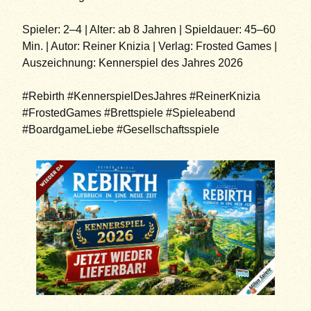
Spieler: 2–4 | Alter: ab 8 Jahren | Spieldauer: 45–60
Min. | Autor: Reiner Knizia | Verlag: Frosted Games |
Auszeichnung: Kennerspiel des Jahres 2026
#Rebirth #KennerspielDesJahres #ReinerKnizia
#FrostedGames #Brettspiele #Spieleabend
#BoardgameLiebe #Gesellschaftsspiele