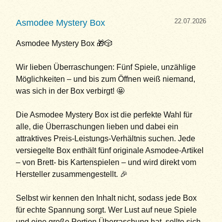
22.07.2026
Asmodee Mystery Box
Asmodee Mystery Box 🎁🎲
Wir lieben Überraschungen: Fünf Spiele, unzählige
Möglichkeiten – und bis zum Öffnen weiß niemand,
was sich in der Box verbirgt! 🤩
Die Asmodee Mystery Box ist die perfekte Wahl für
alle, die Überraschungen lieben und dabei ein
attraktives Preis-Leistungs-Verhältnis suchen. Jede
versiegelte Box enthält fünf originale Asmodee-Artikel
– von Brett- bis Kartenspielen – und wird direkt vom
Hersteller zusammengestellt. 🎉
Selbst wir kennen den Inhalt nicht, sodass jede Box
für echte Spannung sorgt. Wer Lust auf neue Spiele
und eine große Portion Überraschung hat, sollte sich