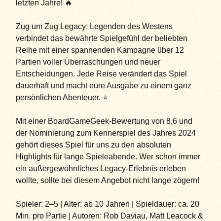
letzten Jahre! 🔥
Zug um Zug Legacy: Legenden des Westens
verbindet das bewährte Spielgefühl der beliebten
Reihe mit einer spannenden Kampagne über 12
Partien voller Überraschungen und neuer
Entscheidungen. Jede Reise verändert das Spiel
dauerhaft und macht eure Ausgabe zu einem ganz
persönlichen Abenteuer. ⭐
Mit einer BoardGameGeek-Bewertung von 8,6 und
der Nominierung zum Kennerspiel des Jahres 2024
gehört dieses Spiel für uns zu den absoluten
Highlights für lange Spieleabende. Wer schon immer
ein außergewöhnliches Legacy-Erlebnis erleben
wollte, sollte bei diesem Angebot nicht lange zögern!
Spieler: 2–5 | Alter: ab 10 Jahren | Spieldauer: ca. 20
Min. pro Partie | Autoren: Rob Daviau, Matt Leacock &