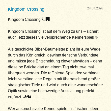
24.07.2026
Kingdom Crossing
Kingdom Crossing 🦫🌉
Kingdom Crossing ist auf dem Weg zu uns – sichert
euch jetzt dieses vielversprechende Kennerspiel! ✨
Als geschickte Biber-Baumeister plant ihr eure Wege
durch das Königreich, gewinnt tierische Verbündete
und müsst jede Entscheidung clever abwägen – denn
dieselbe Brücke darf an einem Tag nicht zweimal
überquert werden. Die raffinierte Spielidee verbindet
leicht verständliche Regeln mit überraschend großer
strategischer Tiefe und wird durch eine wunderschöne
Optik sowie eine hochwertige Ausstattung perfekt
ergänzt. 🪵🐿️
Wer anspruchsvolle Kennerspiele mit frischen Ideen