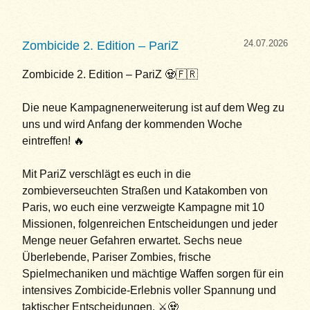
24.07.2026
Zombicide 2. Edition – PariZ
Zombicide 2. Edition – PariZ 🧟🇫🇷
Die neue Kampagnenerweiterung ist auf dem Weg zu
uns und wird Anfang der kommenden Woche
eintreffen! 🔥
Mit PariZ verschlägt es euch in die
zombieverseuchten Straßen und Katakomben von
Paris, wo euch eine verzweigte Kampagne mit 10
Missionen, folgenreichen Entscheidungen und jeder
Menge neuer Gefahren erwartet. Sechs neue
Überlebende, Pariser Zombies, frische
Spielmechaniken und mächtige Waffen sorgen für ein
intensives Zombicide-Erlebnis voller Spannung und
taktischer Entscheidungen. ⚔️🧟