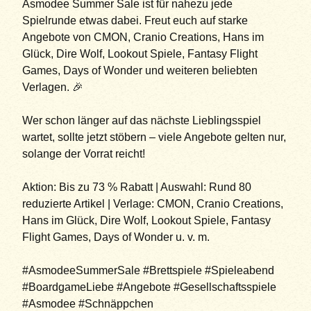
Asmodee Summer Sale ist für nahezu jede
Spielrunde etwas dabei. Freut euch auf starke
Angebote von CMON, Cranio Creations, Hans im
Glück, Dire Wolf, Lookout Spiele, Fantasy Flight
Games, Days of Wonder und weiteren beliebten
Verlagen. 🎉
Wer schon länger auf das nächste Lieblingsspiel
wartet, sollte jetzt stöbern – viele Angebote gelten nur,
solange der Vorrat reicht!
Aktion: Bis zu 73 % Rabatt | Auswahl: Rund 80
reduzierte Artikel | Verlage: CMON, Cranio Creations,
Hans im Glück, Dire Wolf, Lookout Spiele, Fantasy
Flight Games, Days of Wonder u. v. m.
#AsmodeeSummerSale #Brettspiele #Spieleabend
#BoardgameLiebe #Angebote #Gesellschaftsspiele
#Asmodee #Schnäppchen