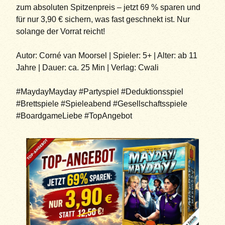
zum absoluten Spitzenpreis – jetzt 69 % sparen und
für nur 3,90 € sichern, was fast geschnekt ist. Nur
solange der Vorrat reicht!
Autor: Corné van Moorsel | Spieler: 5+ | Alter: ab 11
Jahre | Dauer: ca. 25 Min | Verlag: Cwali
#MaydayMayday #Partyspiel #Deduktionsspiel
#Brettspiele #Spieleabend #Gesellschaftsspiele
#BoardgameLiebe #TopAngebot