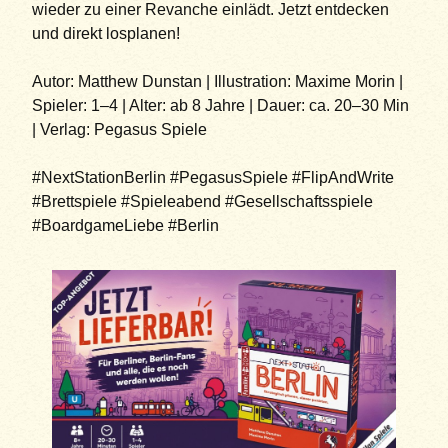
wieder zu einer Revanche einlädt. Jetzt entdecken
und direkt losplanen!
Autor: Matthew Dunstan | Illustration: Maxime Morin |
Spieler: 1–4 | Alter: ab 8 Jahre | Dauer: ca. 20–30 Min
| Verlag: Pegasus Spiele
#NextStationBerlin #PegasusSpiele #FlipAndWrite
#Brettspiele #Spieleabend #Gesellschaftsspiele
#BoardgameLiebe #Berlin