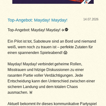
14.07.2026
Top-Angebot: Mayday! Mayday!
Top-Angebot: Mayday! Mayday! ✈️🕵️
Ein Pilot ist tot, Saboteure sind an Bord und niemand
weiß, wem noch zu trauen ist – perfekte Zutaten für
einen spannenden Spieleabend! 😱
Mayday! Mayday! verbindet geheime Rollen,
Misstrauen und hitzige Diskussionen zu einer
rasanten Partie voller Verdächtigungen. Jede
Entscheidung kann den Unterschied zwischen einer
sicheren Landung und dem totalen Chaos
ausmachen. 🚨
Aktuell bekommt ihr dieses kommunikative Partyspiel