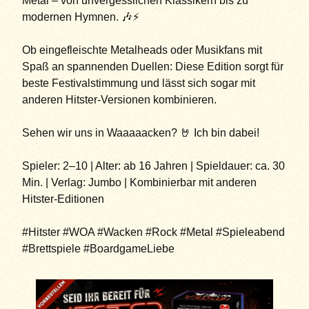
Metal – von unvergesslichen Klassikern bis zu
modernen Hymnen. 🎶⚡
Ob eingefleischte Metalheads oder Musikfans mit
Spaß an spannenden Duellen: Diese Edition sorgt für
beste Festivalstimmung und lässt sich sogar mit
anderen Hitster-Versionen kombinieren.
Sehen wir uns in Waaaaacken? 🤘 Ich bin dabei!
Spieler: 2–10 | Alter: ab 16 Jahren | Spieldauer: ca. 30
Min. | Verlag: Jumbo | Kombinierbar mit anderen
Hitster-Editionen
#Hitster #WOA #Wacken #Rock #Metal #Spieleabend
#Brettspiele #BoardgameLiebe