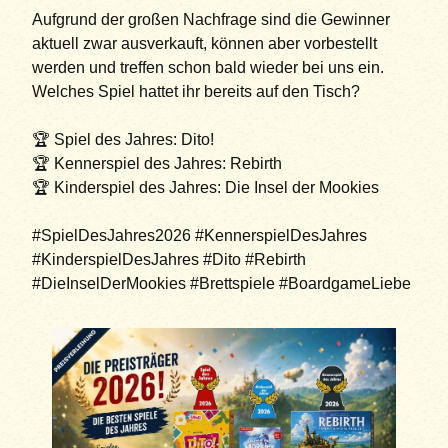
Aufgrund der großen Nachfrage sind die Gewinner
aktuell zwar ausverkauft, können aber vorbestellt
werden und treffen schon bald wieder bei uns ein.
Welches Spiel hattet ihr bereits auf den Tisch?
🏆 Spiel des Jahres: Dito!
🏆 Kennerspiel des Jahres: Rebirth
🏆 Kinderspiel des Jahres: Die Insel der Mookies
#SpielDesJahres2026 #KennerspielDesJahres
#KinderspielDesJahres #Dito #Rebirth
#DieInselDerMookies #Brettspiele #BoardgameLiebe