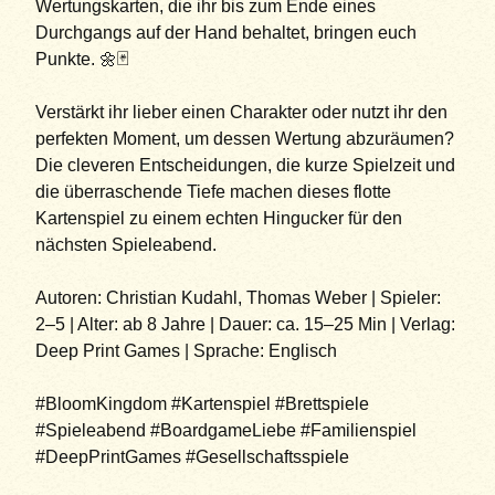
Wertungskarten, die ihr bis zum Ende eines
Durchgangs auf der Hand behaltet, bringen euch
Punkte. 🌼🃏
Verstärkt ihr lieber einen Charakter oder nutzt ihr den
perfekten Moment, um dessen Wertung abzuräumen?
Die cleveren Entscheidungen, die kurze Spielzeit und
die überraschende Tiefe machen dieses flotte
Kartenspiel zu einem echten Hingucker für den
nächsten Spieleabend.
Autoren: Christian Kudahl, Thomas Weber | Spieler:
2–5 | Alter: ab 8 Jahre | Dauer: ca. 15–25 Min | Verlag:
Deep Print Games | Sprache: Englisch
#BloomKingdom #Kartenspiel #Brettspiele
#Spieleabend #BoardgameLiebe #Familienspiel
#DeepPrintGames #Gesellschaftsspiele