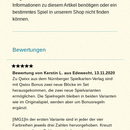
Informationen zu diesem Artikel benötigen oder ein
bestimmtes Spiel in unserem Shop nicht finden
können.
Bewertungen
Bewertung von Kerstin L. aus Edewecht, 13.11.2020
Zu Qwixx aus dem Nürnberger Spielkarten-Verlag sind
mit Qwixx Bonus zwei neue Blöcke im Set
herausgekommen, die zwei neue Spielvarianten
ermöglichen. Die Spielregeln bleiben in beiden Varianten
wie im Originalspiel, werden aber um Bonusregeln
ergänzt.
[IMG1]In der ersten Variante sind in jeder der vier
Farbreihen jeweils drei Zahlen hervorgehoben. Kreuzt