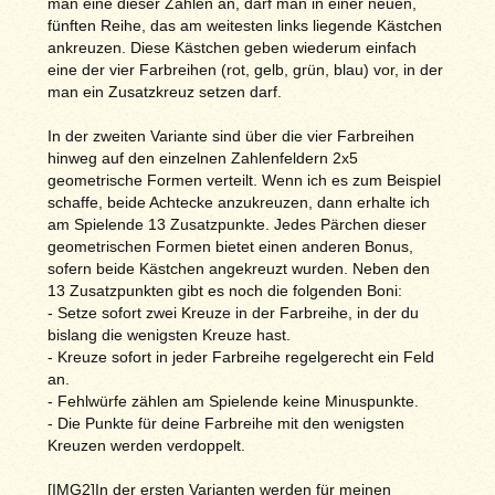
man eine dieser Zahlen an, darf man in einer neuen,
fünften Reihe, das am weitesten links liegende Kästchen
ankreuzen. Diese Kästchen geben wiederum einfach
eine der vier Farbreihen (rot, gelb, grün, blau) vor, in der
man ein Zusatzkreuz setzen darf.
In der zweiten Variante sind über die vier Farbreihen
hinweg auf den einzelnen Zahlenfeldern 2x5
geometrische Formen verteilt. Wenn ich es zum Beispiel
schaffe, beide Achtecke anzukreuzen, dann erhalte ich
am Spielende 13 Zusatzpunkte. Jedes Pärchen dieser
geometrischen Formen bietet einen anderen Bonus,
sofern beide Kästchen angekreuzt wurden. Neben den
13 Zusatzpunkten gibt es noch die folgenden Boni:
- Setze sofort zwei Kreuze in der Farbreihe, in der du
bislang die wenigsten Kreuze hast.
- Kreuze sofort in jeder Farbreihe regelgerecht ein Feld
an.
- Fehlwürfe zählen am Spielende keine Minuspunkte.
- Die Punkte für deine Farbreihe mit den wenigsten
Kreuzen werden verdoppelt.
[IMG2]In der ersten Varianten werden für meinen