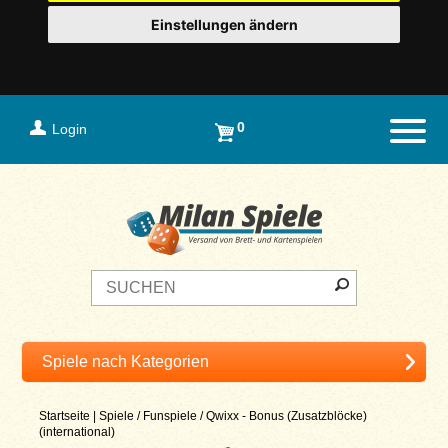
Einstellungen ändern
0
Login
Naviga
Startseite
|
Spiele
/
Funspiele
/
Qwixx - Bonus (Zusatzblöcke)
(international)