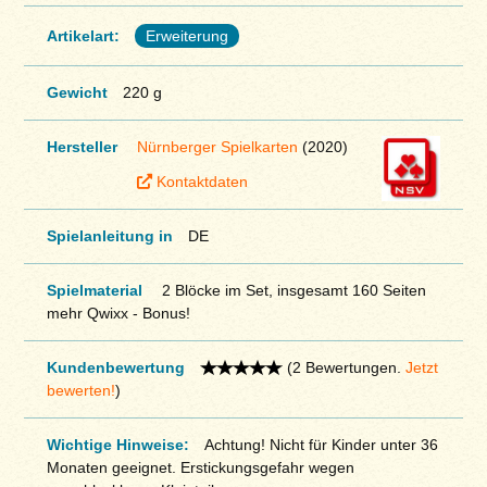
Artikelart:
Erweiterung
Gewicht
220 g
Hersteller
Nürnberger Spielkarten
(2020)
Kontaktdaten
Spielanleitung in
DE
Spielmaterial
2 Blöcke im Set, insgesamt 160 Seiten
mehr Qwixx - Bonus!
Kundenbewertung
(2 Bewertungen.
Jetzt
bewerten!
)
Wichtige Hinweise:
Achtung! Nicht für Kinder unter 36
Monaten geeignet. Erstickungsgefahr wegen