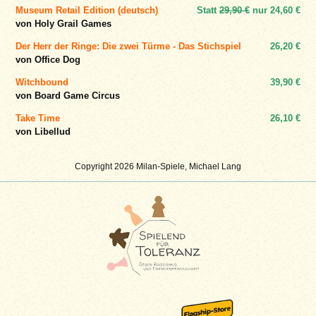
Museum Retail Edition (deutsch)
Statt
29,90 €
nur
24,60 €
von Holy Grail Games
Der Herr der Ringe: Die zwei Türme - Das Stichspiel
26,20 €
von Office Dog
Witchbound
39,90 €
von Board Game Circus
Take Time
26,10 €
von Libellud
Copyright 2026 Milan-Spiele, Michael Lang