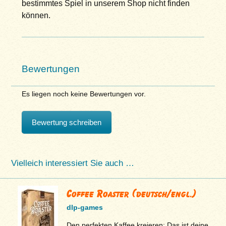
bestimmtes Spiel in unserem Shop nicht finden
können.
Bewertungen
Es liegen noch keine Bewertungen vor.
Bewertung schreiben
Vielleich interessiert Sie auch …
Coffee Roaster (deutsch/engl.)
dlp-games
Den perfekten Kaffee kreieren: Das ist deine