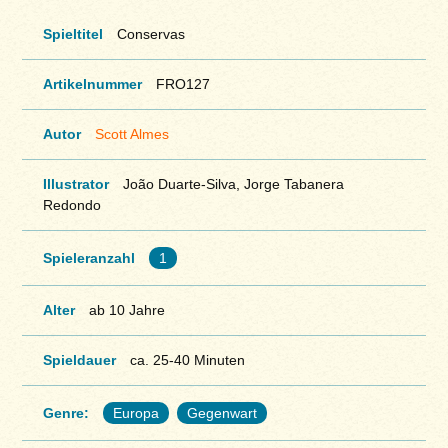
Spieltitel
Conservas
Artikelnummer
FRO127
Autor
Scott Almes
Illustrator
João Duarte-Silva, Jorge Tabanera
Redondo
Spieleranzahl
1
Alter
ab 10 Jahre
Spieldauer
ca. 25-40 Minuten
Genre:
Europa
Gegenwart