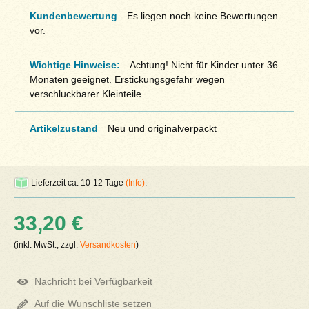
Kundenbewertung
Es liegen noch keine Bewertungen
vor.
Wichtige Hinweise:
Achtung! Nicht für Kinder unter 36
Monaten geeignet. Erstickungsgefahr wegen
verschluckbarer Kleinteile.
Artikelzustand
Neu und originalverpackt
Lieferzeit ca. 10-12 Tage
(Info)
.
33,20 €
(inkl. MwSt., zzgl.
Versandkosten
)
Nachricht bei Verfügbarkeit
Auf die Wunschliste setzen