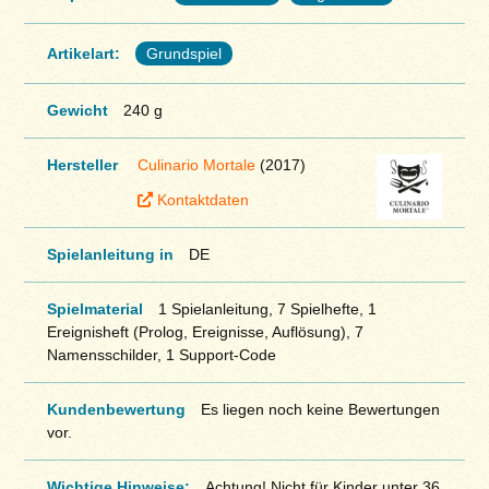
Artikelart:
Grundspiel
Gewicht
240 g
Hersteller
Culinario Mortale
(2017)
Kontaktdaten
Spielanleitung in
DE
Spielmaterial
1 Spielanleitung, 7 Spielhefte, 1
Ereignisheft (Prolog, Ereignisse, Auflösung), 7
Namensschilder, 1 Support-Code
Kundenbewertung
Es liegen noch keine Bewertungen
vor.
Wichtige Hinweise:
Achtung! Nicht für Kinder unter 36