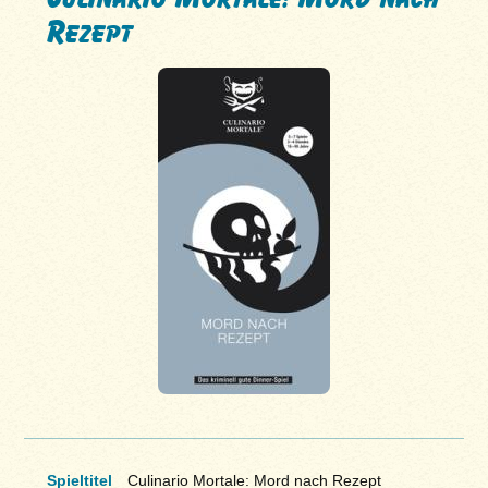
Rezept
Spieltitel
Culinario Mortale: Mord nach Rezept