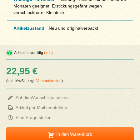
Monaten geeignet. Erstickungsgefahr wegen
verschluckbarer Kleinteile.
Artikelzustand
Neu und originalverpackt
Artikel ist vorrätig
(Info)
.
22,95 €
(inkl. MwSt., zzgl.
Versandkosten
)
Auf die Wunschliste setzen
Artikel per Mail empfehlen
Eine Frage stellen
In den Warenkorb