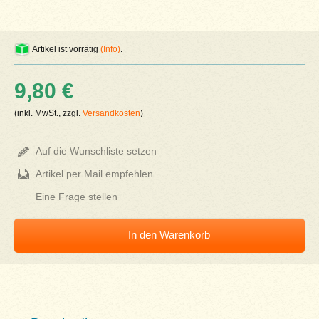
Artikel ist vorrätig
(Info)
.
9,80 €
(inkl. MwSt., zzgl.
Versandkosten
)
Auf die Wunschliste setzen
Artikel per Mail empfehlen
Eine Frage stellen
In den Warenkorb