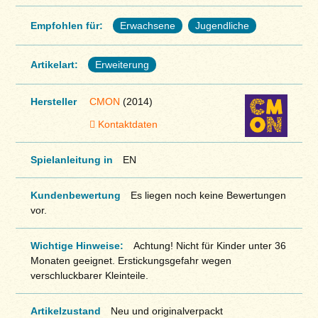
Empfohlen für:
Erwachsene
Jugendliche
Artikelart:
Erweiterung
Hersteller
CMON
(2014)
Kontaktdaten
Spielanleitung in
EN
Kundenbewertung
Es liegen noch keine Bewertungen
vor.
Wichtige Hinweise:
Achtung! Nicht für Kinder unter 36
Monaten geeignet. Erstickungsgefahr wegen
verschluckbarer Kleinteile.
Artikelzustand
Neu und originalverpackt