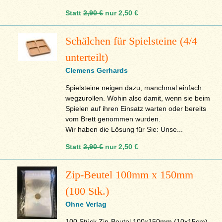
Statt
2,90 €
nur
2,50 €
Schälchen für Spielsteine (4/4
unterteilt)
Clemens Gerhards
Spielsteine neigen dazu, manchmal einfach
wegzurollen. Wohin also damit, wenn sie beim
Spielen auf ihren Einsatz warten oder bereits
vom Brett genommen wurden.
Wir haben die Lösung für Sie: Unse...
Statt
2,90 €
nur
2,50 €
Zip-Beutel 100mm x 150mm
(100 Stk.)
Ohne Verlag
100 Stück Zip-Beutel 100x150mm (10x15cm)