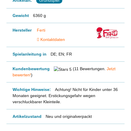
Artikelart:
Grundspiel
Gewicht
6360 g
Hersteller
Ferti
Kontaktdaten
Spielanleitung in
DE; EN; FR
Kundenbewertung
(11 Bewertungen.
Jetzt
bewerten!
)
Wichtige Hinweise:
Achtung! Nicht für Kinder unter 36
Monaten geeignet. Erstickungsgefahr wegen
verschluckbarer Kleinteile.
Artikelzustand
Neu und originalverpackt