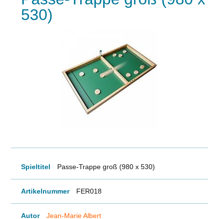
530)
Spieltitel
Passe-Trappe groß (980 x 530)
Artikelnummer
FER018
Autor
Jean-Marie Albert