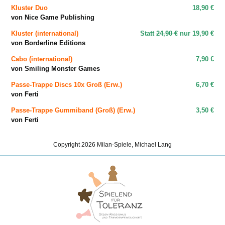
Kluster Duo
18,90 €
von Nice Game Publishing
Kluster (international)
Statt
24,90 €
nur
19,90 €
von Borderline Editions
Cabo (international)
7,90 €
von Smiling Monster Games
Passe-Trappe Discs 10x Groß (Erw.)
6,70 €
von Ferti
Passe-Trappe Gummiband (Groß) (Erw.)
3,50 €
von Ferti
Copyright 2026 Milan-Spiele, Michael Lang