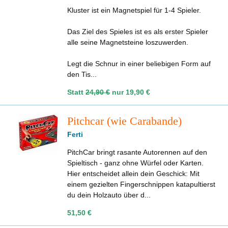
Kluster ist ein Magnetspiel für 1-4 Spieler.
Das Ziel des Spieles ist es als erster Spieler
alle seine Magnetsteine loszuwerden.
Legt die Schnur in einer beliebigen Form auf
den Tis...
Statt
24,90 €
nur
19,90 €
Pitchcar (wie Carabande)
Ferti
PitchCar bringt rasante Autorennen auf den
Spieltisch - ganz ohne Würfel oder Karten.
Hier entscheidet allein dein Geschick: Mit
einem gezielten Fingerschnippen katapultierst
du dein Holzauto über d...
51,50 €