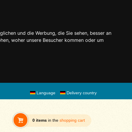
glichen und die Werbung, die Sie sehen, besser an
stehen, woher unsere Besucher kommen oder um
Language
Delivery country
0 items
in the
shopping cart