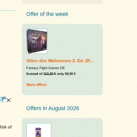
Offer of the week
Villen des Wahnsinns 2. Ed. (R...
Fantasy Flight Games DE
Instead of
113,20 €
only 59,90 €
More offers
Offers in August 2026
isk of