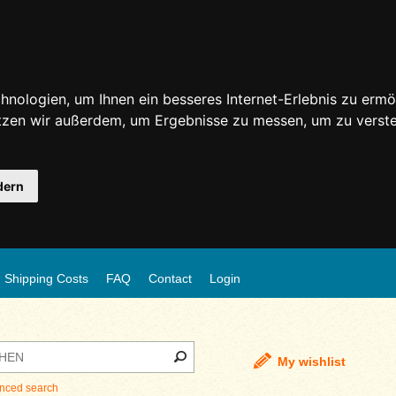
nologien, um Ihnen ein besseres Internet-Erlebnis zu ermö
utzen wir außerdem, um Ergebnisse zu messen, um zu ver
dern
Shipping Costs
FAQ
Contact
Login
My wishlist
nced search