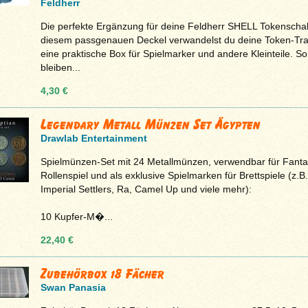
Feldherr
Die perfekte Ergänzung für deine Feldherr SHELL Tokenschal
diesem passgenauen Deckel verwandelst du deine Token-Tra
eine praktische Box für Spielmarker und andere Kleinteile. So
bleiben...
4,30 €
Legendary Metall Münzen Set Ägypten
Drawlab Entertainment
Spielmünzen-Set mit 24 Metallmünzen, verwendbar für Fanta
Rollenspiel und als exklusive Spielmarken für Brettspiele (z.B.
Imperial Settlers, Ra, Camel Up und viele mehr):
10 Kupfer-M�...
22,40 €
Zubehörbox 18 Fächer
Swan Panasia