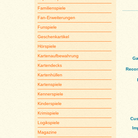
Familienspiele
Fan-Erweiterungen
Funspiele
Geschenkartikel
Hörspiele
Kartenaufbewahrung
Ga
Kartendecks
Reco
Kartenhüllen
Kartenspiele
Kennerspiele
Kinderspiele
Krimispiele
Cus
Logikspiele
Im
Magazine