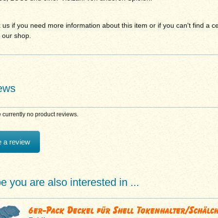
 us if you need more information about this item or if you can't find a ce
 our shop.
ews
 currently no product reviews.
e a review
 you are also interested in ...
6er-Pack Deckel für Shell Tokenhalter/Schälc