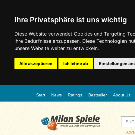
Ihre Privatsphäre ist uns wichtig
Diese Website verwendet Cookies und Targeting Tech
Ihre Bedürfnisse anzupassen. Diese Technologien n
unsere Website weiter zu entwickeln.
Alle akzeptieren
Ich lehne ab
Einstellungen än
Start
News
Ratings
Bestseller
About Us
Adva