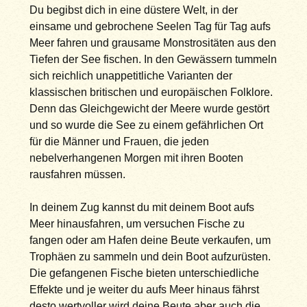
Du begibst dich in eine düstere Welt, in der
einsame und gebrochene Seelen Tag für Tag aufs
Meer fahren und grausame Monstrositäten aus den
Tiefen der See fischen. In den Gewässern tummeln
sich reichlich unappetitliche Varianten der
klassischen britischen und europäischen Folklore.
Denn das Gleichgewicht der Meere wurde gestört
und so wurde die See zu einem gefährlichen Ort
für die Männer und Frauen, die jeden
nebelverhangenen Morgen mit ihren Booten
rausfahren müssen.
In deinem Zug kannst du mit deinem Boot aufs
Meer hinausfahren, um versuchen Fische zu
fangen oder am Hafen deine Beute verkaufen, um
Trophäen zu sammeln und dein Boot aufzurüsten.
Die gefangenen Fische bieten unterschiedliche
Effekte und je weiter du aufs Meer hinaus fährst
desto wertvoller wird deine Beute aber auch die