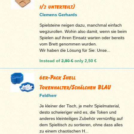
1/2 unterteilt)
Clemens Gerhards
Spielsteine neigen dazu, manchmal einfach
wegzurollen. Wohin also damit, wenn sie beim
Spielen auf ihren Einsatz warten oder bereits
vom Brett genommen wurden.
Wir haben die Lösung für Sie: Unse...
Instead of
2,90 €
only
2,50 €
6er-Pack Shell
Tokenhalter/Schälchen BLAU
Feldherr
Je kleiner der Tisch, je mehr Spielmaterial,
desto schwieriger wird es, die Token und
anderes kleinteiliges Zubehör vernünftig auf
dem Spieltisch zu sortieren, ohne dass alles
zu einem chaotischen H...