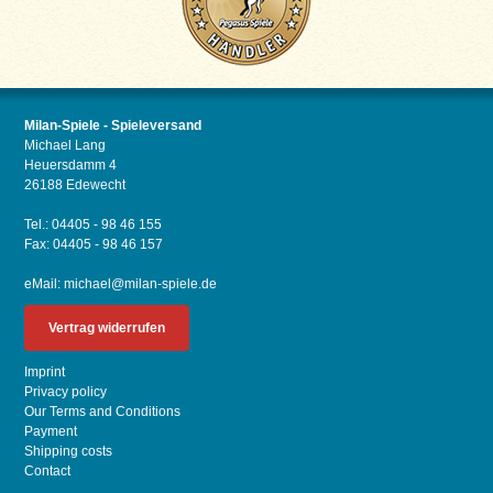
Milan-Spiele - Spieleversand
Michael Lang
Heuersdamm 4
26188 Edewecht
Tel.: 04405 - 98 46 155
Fax: 04405 - 98 46 157
eMail:
michael@milan-spiele.de
Vertrag widerrufen
Imprint
Privacy policy
Our Terms and Conditions
Payment
Shipping costs
Contact