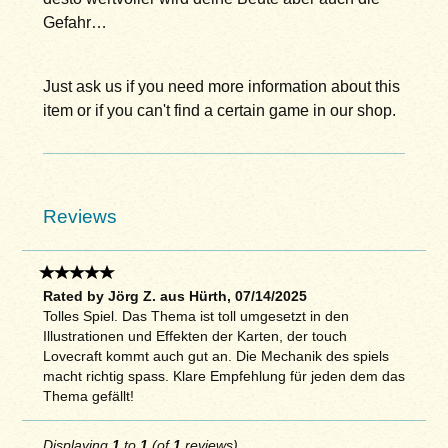
Gefahr…
Just ask us if you need more information about this
item or if you can't find a certain game in our shop.
Reviews
Rated by Jörg Z. aus Hürth, 07/14/2025
Tolles Spiel. Das Thema ist toll umgesetzt in den
Illustrationen und Effekten der Karten, der touch
Lovecraft kommt auch gut an. Die Mechanik des spiels
macht richtig spass. Klare Empfehlung für jeden dem das
Thema gefällt!
Displaying
1
to
1
(of
1
reviews)