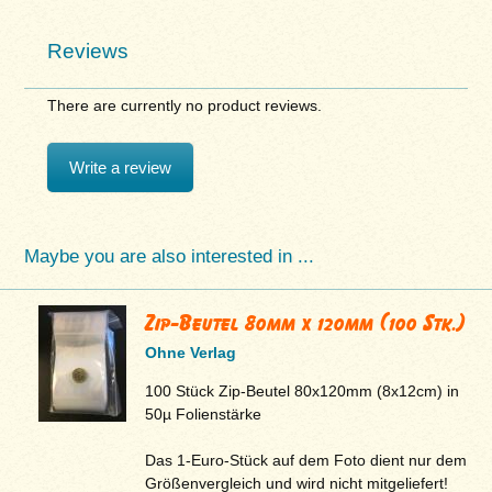
Reviews
There are currently no product reviews.
Write a review
Maybe you are also interested in ...
Zip-Beutel 80mm x 120mm (100 Stk.)
Ohne Verlag
100 Stück Zip-Beutel 80x120mm (8x12cm) in
50µ Folienstärke
Das 1-Euro-Stück auf dem Foto dient nur dem
Größenvergleich und wird nicht mitgeliefert!