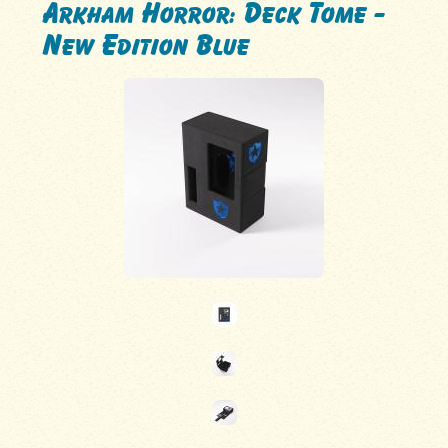
Arkham Horror: Deck Tome -
New Edition Blue