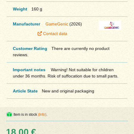
Weight
160 g
Manufacturer
GameGenic
(2026)
Contact data
Customer Rating
There are currently no product
reviews.
Important notes
Warning! Not suitable for children
under 36 months. Risk of suffocation due to small parts.
Article State
New and original packaging
Item is in stock
(Info)
.
18,00 €