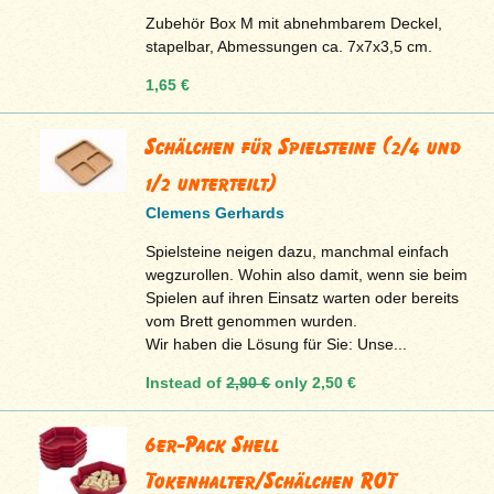
Zubehör Box M mit abnehmbarem Deckel,
stapelbar, Abmessungen ca. 7x7x3,5 cm.
1,65 €
Schälchen für Spielsteine (2/4 und
1/2 unterteilt)
Clemens Gerhards
Spielsteine neigen dazu, manchmal einfach
wegzurollen. Wohin also damit, wenn sie beim
Spielen auf ihren Einsatz warten oder bereits
vom Brett genommen wurden.
Wir haben die Lösung für Sie: Unse...
Instead of
2,90 €
only
2,50 €
6er-Pack Shell
Tokenhalter/Schälchen ROT