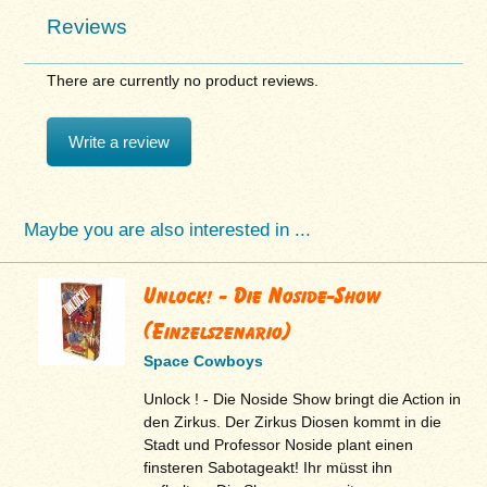
Reviews
There are currently no product reviews.
Write a review
Maybe you are also interested in ...
Unlock! - Die Noside-Show
(Einzelszenario)
Space Cowboys
Unlock ! - Die Noside Show bringt die Action in
den Zirkus. Der Zirkus Diosen kommt in die
Stadt und Professor Noside plant einen
finsteren Sabotageakt! Ihr müsst ihn