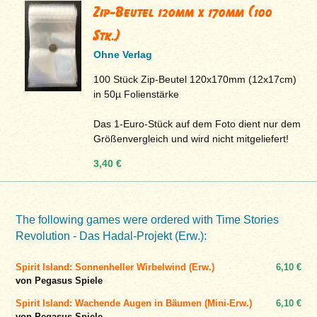
Zip-Beutel 120mm x 170mm (100
Stk.)
Ohne Verlag
100 Stück Zip-Beutel 120x170mm (12x17cm)
in 50µ Folienstärke
Das 1-Euro-Stück auf dem Foto dient nur dem
Größenvergleich und wird nicht mitgeliefert!
3,40 €
The following games were ordered with Time Stories
Revolution - Das Hadal-Projekt (Erw.):
Spirit Island: Sonnenheller Wirbelwind (Erw.)
6,10 €
von Pegasus Spiele
Spirit Island: Wachende Augen in Bäumen (Mini-Erw.)
6,10 €
von Pegasus Spiele