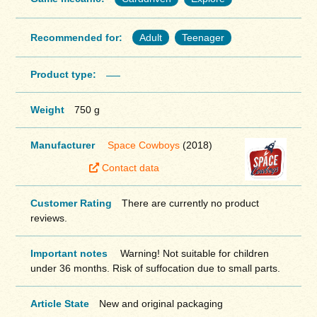
Recommended for:
Adult
Teenager
Product type:
Weight
750 g
Manufacturer
Space Cowboys
(2018)
Contact data
Customer Rating
There are currently no product
reviews.
Important notes
Warning! Not suitable for children
under 36 months. Risk of suffocation due to small parts.
Article State
New and original packaging