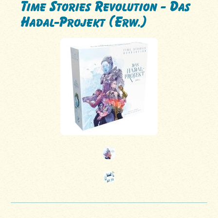
Time Stories Revolution - Das
Hadal-Projekt (Erw.)