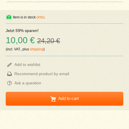
Item is in stock
(Info)
.
Jetzt 59% sparen!
10,00 €
24,20 €
(incl. VAT., plus
shipping
)
Add to wishlist
Recommend product by email
Ask a question
Add to cart