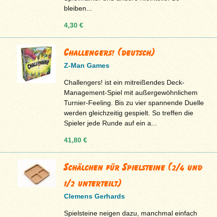
bleiben...
4,30 €
Challengers! (deutsch)
Z-Man Games
Challengers! ist ein mitreißendes Deck-
Management-Spiel mit außergewöhnlichem
Turnier-Feeling. Bis zu vier spannende Duelle
werden gleichzeitig gespielt. So treffen die
Spieler jede Runde auf ein a...
41,80 €
Schälchen für Spielsteine (2/4 und
1/2 unterteilt)
Clemens Gerhards
Spielsteine neigen dazu, manchmal einfach