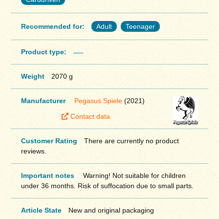
Recommended for:
Adult
Teenager
Product type:
Weight
2070 g
Manufacturer
Pegasus Spiele
(2021)
Contact data
Customer Rating
There are currently no product
reviews.
Important notes
Warning! Not suitable for children
under 36 months. Risk of suffocation due to small parts.
Article State
New and original packaging