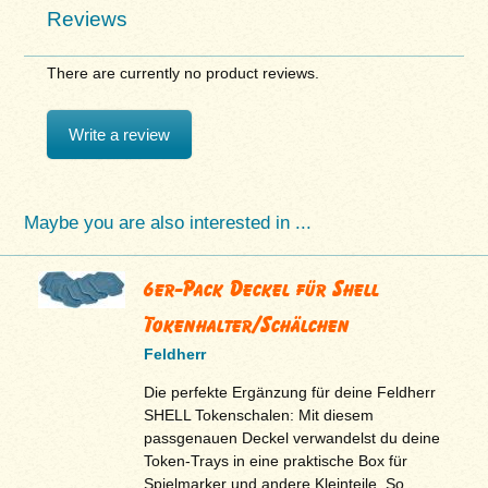
Reviews
There are currently no product reviews.
Write a review
Maybe you are also interested in ...
6er-Pack Deckel für Shell
Tokenhalter/Schälchen
Feldherr
Die perfekte Ergänzung für deine Feldherr
SHELL Tokenschalen: Mit diesem
passgenauen Deckel verwandelst du deine
Token-Trays in eine praktische Box für
Spielmarker und andere Kleinteile. So