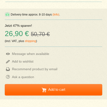
Delivery time approx. 8-10 days
(Info)
.
Jetzt 47% sparen!
26,90 €
50,70 €
(incl. VAT., plus
shipping
)
Message when available
Add to wishlist
Recommend product by email
Ask a question
Add to cart