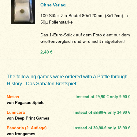
Ohne Verlag
100 Stück Zip-Beutel 80x120mm (8x12cm) in
50µ Folienstärke
Das 1-Euro-Stück auf dem Foto dient nur dem
Größenvergleich und wird nicht mitgeliefert!
2,40 €
The following games were ordered with A Battle through
History - Das Sabaton Brettspiel:
Mesos
Instead of
29,90 €
only
9,90 €
von Pegasus Spiele
Lumicora
Instead of
32,80 €
only
14,90 €
von Deep Print Games
Pandoria (2. Auflage)
Instead of
39,90 €
only
18,90 €
von Irongames