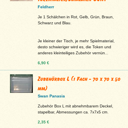
Feldherr
Je 1 Schälchen in Rot, Gelb, Grün, Braun,
Schwarz und Blau.
Je kleiner der Tisch, je mehr Spielmaterial,
desto schwieriger wird es, die Token und
anderes kleinteiliges Zubehör vernün...
6,90 €
Zubehörbox L (1 Fach - 70 x 70 x 50
mm)
Swan Panasia
Zubehör Box L mit abnehmbarem Deckel,
stapelbar, Abmessungen ca. 7x7x5 cm.
2,35 €