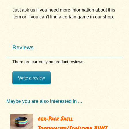
Just ask us if you need more information about this
item or if you can't find a certain game in our shop.
Reviews
There are currently no product reviews.
Write a review
Maybe you are also interested in ...
6er-Pack Shell
Tokenhalter/Schälchen BUNT