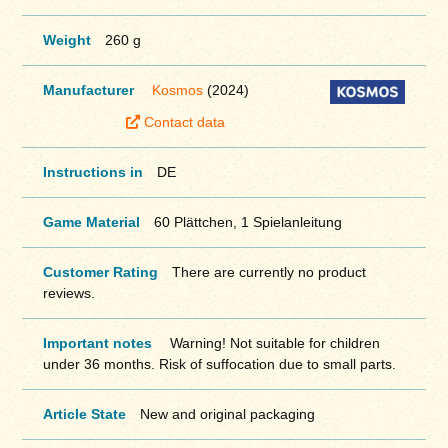
Weight
260 g
Manufacturer
Kosmos
(2024)
Contact data
Instructions in
DE
Game Material
60 Plättchen, 1 Spielanleitung
Customer Rating
There are currently no product
reviews.
Important notes
Warning! Not suitable for children
under 36 months. Risk of suffocation due to small parts.
Article State
New and original packaging