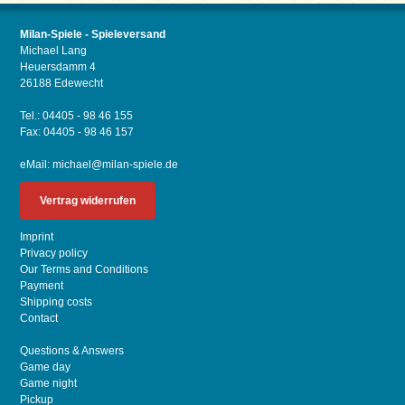
Milan-Spiele - Spieleversand
Michael Lang
Heuersdamm 4
26188 Edewecht
Tel.: 04405 - 98 46 155
Fax: 04405 - 98 46 157
eMail:
michael@milan-spiele.de
Vertrag widerrufen
Imprint
Privacy policy
Our Terms and Conditions
Payment
Shipping costs
Contact
Questions & Answers
Game day
Game night
Pickup