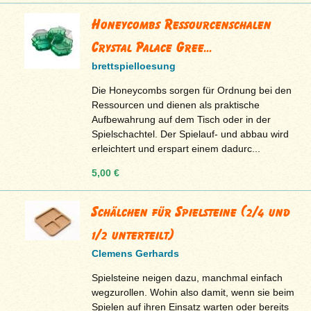
Honeycombs Ressourcenschalen
Crystal Palace Gree...
brettspielloesung
Die Honeycombs sorgen für Ordnung bei den
Ressourcen und dienen als praktische
Aufbewahrung auf dem Tisch oder in der
Spielschachtel. Der Spielauf- und abbau wird
erleichtert und erspart einem dadurc...
5,00 €
Schälchen für Spielsteine (2/4 und
1/2 unterteilt)
Clemens Gerhards
Spielsteine neigen dazu, manchmal einfach
wegzurollen. Wohin also damit, wenn sie beim
Spielen auf ihren Einsatz warten oder bereits